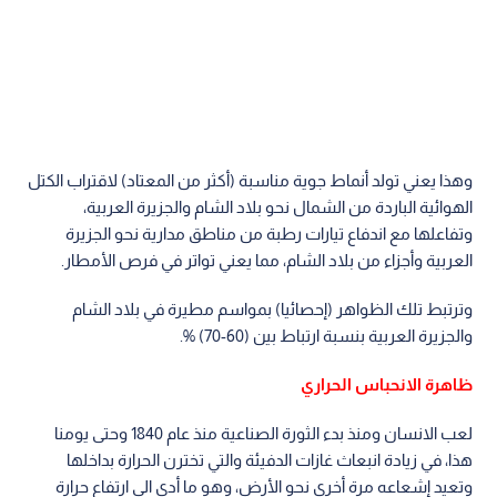
وهذا يعني تولد أنماط جوية مناسبة (أكثر من المعتاد) لاقتراب الكتل
الهوائية الباردة من الشمال نحو بلاد الشام والجزيرة العربية،
وتفاعلها مع اندفاع تيارات رطبة من مناطق مدارية نحو الجزيرة
العربية وأجزاء من بلاد الشام، مما يعني تواتر في فرص الأمطار.
وترتبط تلك الظواهر (إحصائيا) بمواسم مطيرة في بلاد الشام
والجزيرة العربية بنسبة ارتباط بين (60-70) %.
ظاهرة الانحباس الحراري
لعب الانسان ومنذ بدء الثورة الصناعية منذ عام 1840 وحتى يومنا
هذا، في زيادة انبعاث غازات الدفيئة والتي تخترن الحرارة بداخلها
وتعيد إشعاعه مرة أخرى نحو الأرض، وهو ما أدى الى ارتفاع حرارة