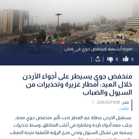
صورة أرشيفية لمنخفض جوي في عمان
0
0
منخفض جوي يسيطر على أجواء الأردن
خلال العيد: أمطار غزيرة وتحذيرات من
السيول والضباب
نشر :
10:59 2026/3/20
|
طقس
يستقبل الاردن عطلة عيد الفطر تحت تأثير منخفض جوي ممتد،
يجلب معه أجواء باردة وماطرة في أغلب المناطق، وسط تحذيرات
رسمية من تشكل السيول وتدني مدى الرؤية الأفقية نتيجة الضباب