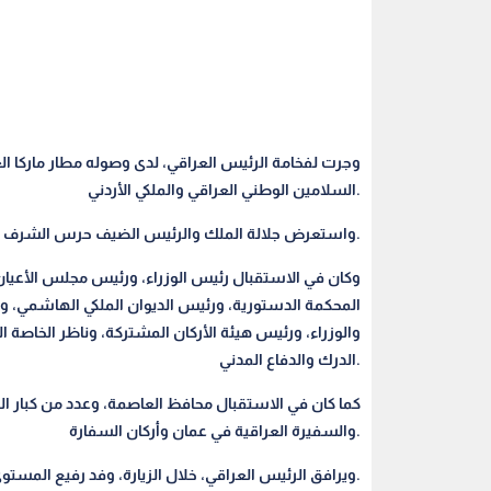
وجرت لفخامة الرئيس العراقي، لدى وصوله مطار ماركا
السلامين الوطني العراقي والملكي الأردني.
واستعرض جلالة الملك والرئيس الضيف حرس الشرف الذي اصطف لتحيتهما.
وكان في الاستقبال رئيس الوزراء، ورئيس مجلس الأعي
المحكمة الدستورية، ورئيس الديوان الملكي الهاشمي، و
والوزراء، ورئيس هيئة الأركان المشتركة، وناظر الخاصة ا
الدرك والدفاع المدني.
كما كان في الاستقبال محافظ العاصمة، وعدد من كبار ال
والسفيرة العراقية في عمان وأركان السفارة.
ويرافق الرئيس العراقي، خلال الزيارة، وفد رفيع المستوى يضم عددا من الوزراء وكبار المسؤولين.