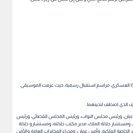
ركا العسكري، مراسم استقبال رسمية، حيث عزفت الموسيقى
 الذي اصطف لتحيتهما.
أعيان، ورئيس مجلس النواب، ورئيس المجلس القضائي، ورئيس
، ومستشار جلالة الملك، مدير مكتب جلالته، ومستشارو جلالة
 الخاصة الملكية، وأمين عمان، ومدراء المخابرات العامة والأمن