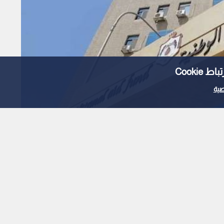
Cooki
ية
وضح سبب إيقاف الدعم عن
1000 دينار