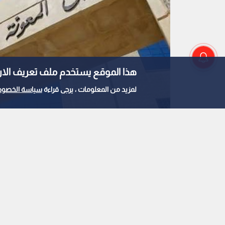
تنظيم النقل البري توضح لـ"رؤيا"
تفاصيل المرحلة الثانية...
هذا الموقع يستخدم ملف تعريف الارتباط e
لمزيد من المعلومات ، يرجى قراءة
سياسة الخصوص
صندوق المعونة الوطني
0
0
"المعونة الوطنية" ت
مواطن: ارتفع دخل الأسرة إلى 