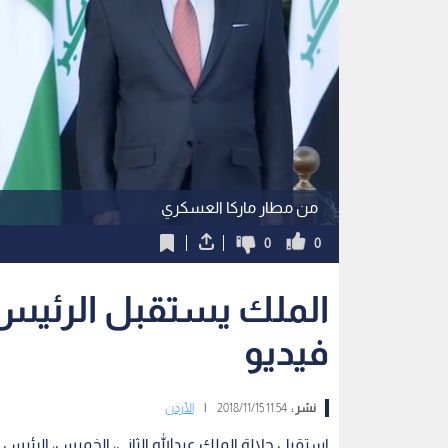
من مطار ماركا العسكري
0
0
الملك يستقبل الرئيس 
فيديو
نشر :
11:54 2018/11/15
|
الأردن
استقبل جلالة الملك عبدالله الثاني، الخميس، الرئيس