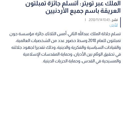
الملك عبر تويتر: أتسلم جائزة تمبلتون
العريقة باسم جميع الأردنيين
نشر :
10:43 2018/11/14
|
الأردن
تسلم جلالة الملك عبدالله الثاني، أمس الثلاثاء، جائزة مؤسسة جون
تمبلتون للعام 2018 وسط حضور عدد من الشخصيات العالمية،
والقيادات السياسية والفكرية والدينية، وذلك تقديرا لجهود جلالته
في تحقيق الوئام بين الأديان، وحماية المقدسات الإسلامية
والمسيحية في القدس، وحماية الحريات الدينية.