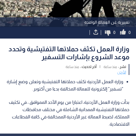
تعبيرية عن العمالة الوافدة
0
0
وزارة العمل تكثف حملاتها التفتيشية وتحدد
موعد الشروع بإشارات التسفير
نشر :
منذ ساعة
|
آخر تحديث :
منذ ساعة
الأردن
وزارة العمل الأردنية تكثف حملاتها التفتيشية وتعلن وضع إشارة
"تسفير" إلكترونية للعمالة المخالفة بدءا من أكتوبر.
بدأت وزارة العمل الأردنية، اعتبارا من يوم الأحد المموافق ، في تكثيف
حملاتها التفتيشية الممدانية الشاملة في مختلف محافظات
المملكة، لضبط العمالة غير الأردنية الممخالفة في كافة القطاعات
الاقتصادية.