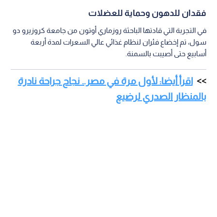
فقدان للدهون وحماية للعضلات
في التجربة التي قادتها الباحثة روزماري أوتون من جامعة كروزيرو دو
سول، تم إخضاع فئران لنظام غذائي عالي السعرات لمدة أربعة
أسابيع حتى أصيبت بالسمنة.
اقرأ أيضا: لأول مرة في مصر.. نجاح جراحة نادرة
بالمنظار الصدري لرضيع