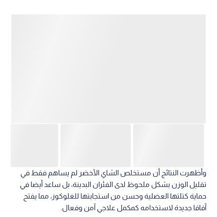
وأظهرت النتائج أن مستخلص الشاي الأخضر لم يساهم فقط في
تقليل الوزن بشكل ملحوظ لدى الفئران البدينة، بل ساعد أيضا في
حماية كتلتها العضلية وحسن من استجابتها للغلوكوز، مما يفتح
آفاقا جديدة لاستخدامه كمكمل علاجي آمن وفعال.