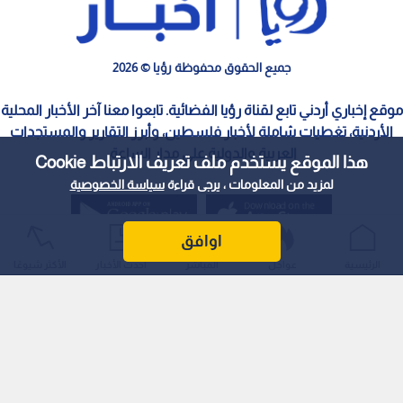
جميع الحقوق محفوظة رؤيا © 2026
موقع إخباري أردني تابع لقناة رؤيا الفضائية. تابعوا معنا آخر الأخبار المحلية
الأردنية، تغطيات شاملة لأخبار فلسطين، وأبرز التقارير والمستجدات
العربية والدولية على مدار الساعة.
هذا الموقع يستخدم ملف تعريف الارتباط Cookie
لمزيد من المعلومات ، يرجى قراءة
سياسة الخصوصية
اوافق
الرئيسية
عواجل
المباشر
أحدث الأخبار
الأكثر شيوعًا