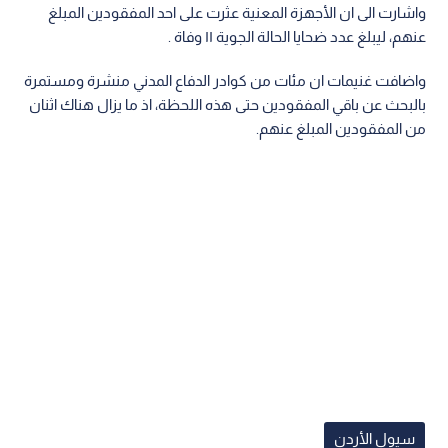
واشارت الى ان الأجهزة المعنية عثرت على احد المفقودين المبلغ
عنهم، ليبلغ عدد ضحايا الحالة الجوية ١١ وفاة .
واضافت غنيمات ان مئات من كوادر الدفاع المدني منشرة ومستمرة
بالبحث عن باقي المفقودين حتى هذه اللحظة، اذ ما يزال هناك اثنان
من المفقودين المبلغ عنهم.
سيول الأردن