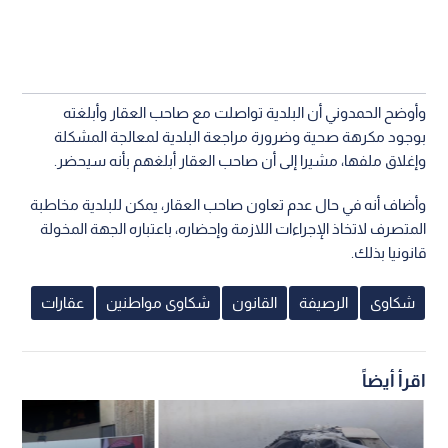
وأوضح الحمدوني أن البلدية تواصلت مع صاحب العقار وأبلغته
بوجود مكرهة صحية وضرورة مراجعة البلدية لمعالجة المشكلة
وإغلاق ملفها، مشيرا إلى أن صاحب العقار أبلغهم بأنه سيحضر.
وأضاف أنه في حال عدم تعاون صاحب العقار، يمكن للبلدية مخاطبة
المتصرف لاتخاذ الإجراءات اللازمة وإحضاره، باعتباره الجهة المخولة
قانونيا بذلك.
شكاوى
الرصيفة
القانون
شكاوى مواطنين
عقارات
اقرأ أيضاً