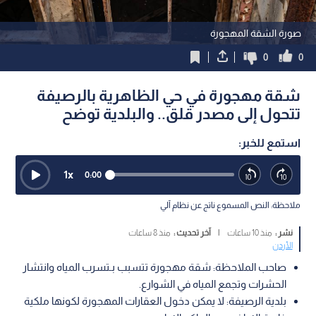
صورة الشقة المهجورة
0
0
شقة مهجورة في حي الظاهرية بالرصيفة
تتحول إلى مصدر قلق.. والبلدية توضح
استمع للخبر:
1
x
0:00
ملاحظة: النص المسموع ناتج عن نظام آلي
نشر :
منذ 10 ساعات
|
آخر تحديث :
منذ 8 ساعات
الأردن
صاحب الملاحظة: شقة مهجورة تتسبب بـتسرب المياه وانتشار
الحشرات وتجمع المياه في الشوارع.
بلدية الرصيفة: لا يمكن دخول العقارات المهجورة لكونها ملكية