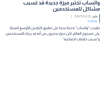
واتساب تختبر ميزة جديدة قد تسبب
مشاكل للمستخدمين
نشر :
22:35 2018/11/5
|
تكنولوجيا
طرحت "واتساب" تحديثا جديدا على تطبيق التراسل الأوسع انتشارا
على مستوى العالم، لكن خبراء يحذرون من أنه قد يربك المستخدمين
و"يسبب خلافات اجتماعية".