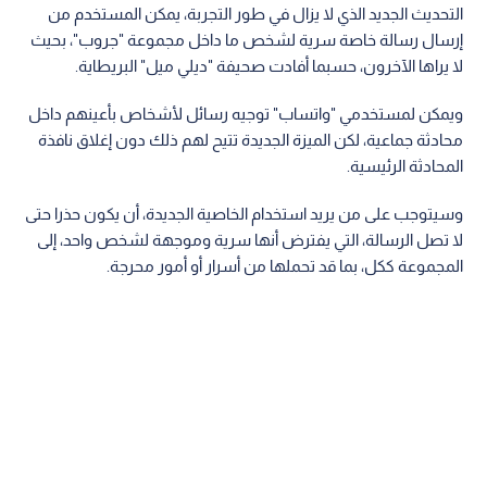
التحديث الجديد الذي لا يزال في طور التجربة، يمكن المستخدم من
إرسال رسالة خاصة سرية لشخص ما داخل مجموعة "جروب"، بحيث
لا يراها الآخرون، حسبما أفادت صحيفة "ديلي ميل" البريطاية.
ويمكن لمستخدمي "واتساب" توجيه رسائل لأشخاص بأعينهم داخل
محادثة جماعية، لكن الميزة الجديدة تتيح لهم ذلك دون إغلاق نافذة
المحادثة الرئيسية.
وسيتوجب على من يريد استخدام الخاصية الجديدة، أن يكون حذرا حتى
لا تصل الرسالة، التي يفترض أنها سرية وموجهة لشخص واحد، إلى
المجموعة ككل، بما قد تحملها من أسرار أو أمور محرجة.