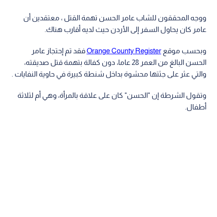
ووجه المحققون للشاب عامر الحسن تهمة القتل ، معتقدين أن
عامر كان يحاول السفر إلى الأردن حيث لديه أقارب هناك.
وبحسب موقع
Orange County Register
فقد تم إحتجاز عامر
الحسن البالغ من العمر 28 عاما، دون كفالة بتهمة قتل صديقته،
والتي عثر على جثتها محشوة بداخل شنطة كبيرة في حاوية النفايات .
وتقول الشرطة إن "الحسن" كان على علاقة بالمرأة، وهي أم لثلاثة
أطفال.