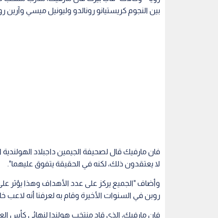
بين النجوم كريستيانو رونالدو وليونيل ميسي وآرين رو
فان مارفيك قال لصحيفة الجيمين داجبلاد الهولندية ال
لا يعتقدون ذلك، لكنه في الحقيقة يتفوق عليهما".
وأضاف "الجميع يركز على عدد الأهداف وهذا يؤثر على اخت
روبن في السنوات الأخيرة وقام به لعرفنا أنه لاعب خ