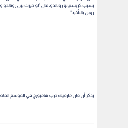
بسبب كريستيانو رونالدو، قال "لو خيرت بين رونالد
روبن بالتأكيد".
يذكر أن فان مارفيك درب هامبورج في الموسم الماض