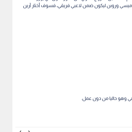
و وميسي وروبن ليكون ضمن لاعبي فريقي، فسوف أختار آرين
ي وهو حاليا من دون عمل.