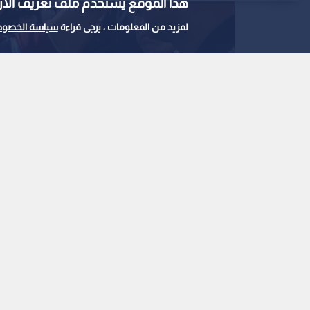
هذا الموقع يستخدم ملف تعريف الارتباط e
لمزيد من المعلومات ، يرجى قراءة
سياسة الخصوص
محمد صلاح
0
0
استقبال أسطوري للنج
وصوله إلى تركيا
استمع للخبر:
ملاحظة: النص المسموع ناتج عن نظام آلي