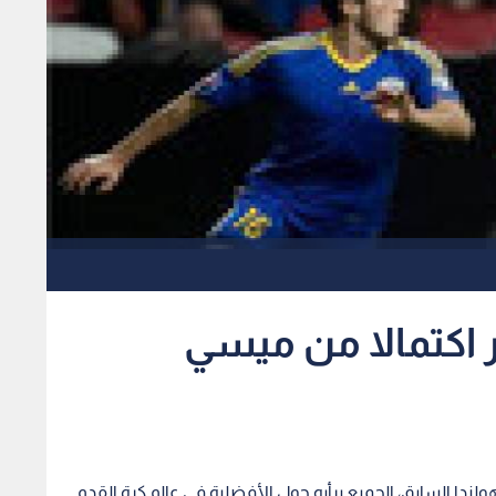
ر اكتمالا من ميسي
لندا السابق، الجميع برأيه حول الأفضلية في عالم كرة القدم