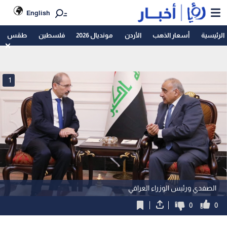
English
الرئيسية
أسعار الذهب
الأردن
مونديال 2026
فلسطين
طقس
1
الصفدي ورئيس الوزراء العراقي
0
0