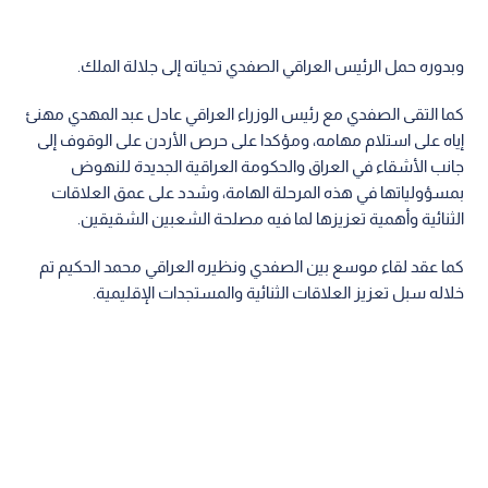
وبدوره حمل الرئيس العراقي الصفدي تحياته إلى جلالة الملك.
كما التقى الصفدي مع رئيس الوزراء العراقي عادل عبد المهدي مهنئ
إياه على استلام مهامه، ومؤكدا على حرص الأردن على الوقوف إلى
جانب الأشقاء في العراق والحكومة العراقية الجديدة للنهوض
بمسؤولياتها في هذه المرحلة الهامة، وشدد على عمق العلاقات
الثنائية وأهمية تعزيزها لما فيه مصلحة الشعبين الشقيقين.
كما عقد لقاء موسع بين الصفدي ونظيره العراقي محمد الحكيم تم
خلاله سبل تعزيز العلاقات الثنائية والمستجدات الإقليمية.