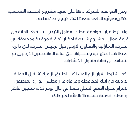
وقرر الموافقة للشركة ذاتها على تنفيذ مشروع المحطة الشمسية
الكهروضوئية البالغة سعتها 750 كيلو واط / ساعة .
واشترط قرار الموافقة اعطاء المقاول الاردني نسبة 35 بالمائة من
قيمة اعمال المشروع شريطة احضار اتفاقية موقعة ومصدقة بين
الشركة الاماراتية والمقاول الاردني قبل ترخيص الشركة لدى دائرة
العطاءات الحكومية وتسجيلها لدى نقابة المهندسين الاردنيين ثم
انتسابها الى نقابة مقاولي الانشاءات.
كما اشترط القرار الزام المستثمر بتطبيق الزامية تشغيل العمالة
الاردنية من ابناء المحافظة ومراعاة قرار مجلس الوزراء المتضمن
الالتزام بشراء المنتج المحلي فقط في حال توفر ثلاثة منتجين فاكثر
او اعطاء افضلية بنسبة 15 بالمائة لغير ذلك