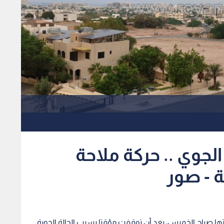
جوي .. حركة ملاحة
ة - صور
تها صباح الخميس، بعد أن توقفت مؤقتا بسبب الحالة الجوية