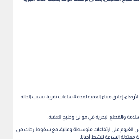
وأعلنت السلطات المسؤولة في ميناء العقبة أمس الأربعاء، إغلاق ميناء العقبة لمدة 4 ساعات تقريبا، بسبب الحالة
لامة والقطع البحرية في موانئ وخليج العقبة.
 من الغيوم على ارتفاعات متوسطة وعالية، مع سقوط زخات من
ية معتدلة السرعة تنشط أحيانا.