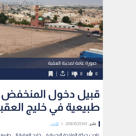
صورة عامة لمدينة العقبة
0
0
قبيل دخول المنخفض ال
طبيعية في خليج العقب
نشر :
9:01 2018/10/25
|
الأردن
عادت حركة الملاحة البحرية في خليج العقبة إلى طبيع