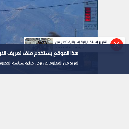
تقارير استخباراتية إسبانية تحذر من
موجة اقتحام جديدة...
هذا الموقع يستخدم ملف تعريف الارتباط e
لمزيد من المعلومات ، يرجى قراءة
سياسة الخصوص
0
0