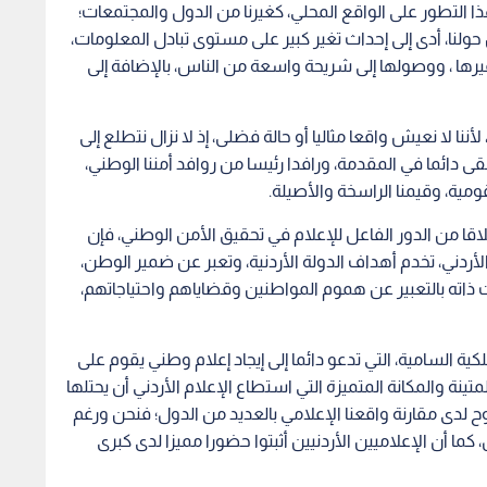
التطور على الواقع المحلي، كغيرنا من الدول والمجتمعات؛
ولنا، أدى إلى إحداث تغير كبير على مستوى تبادل المعلومات،
ا ، ووصولها إلى شريحة واسعة من الناس، بالإضافة إلى
ننا لا نعيش واقعا مثاليا أو حالة فضلى، إذ لا نزال نتطلع إلى
قى دائما في المقدمة، ورافدا رئيسا من روافد أمننا الوطني،
ومية، وقيمنا الراسخة والأصيلة.
طلاقا من الدور الفاعل للإعلام في تحقيق الأمن الوطني، فإن
لأردني، تخدم أهداف الدولة الأردنية، وتعبر عن ضمير الوطن،
ت ذاته بالتعبير عن هموم المواطنين وقضاياهم واحتياجاتهم،
ية السامية، التي تدعو دائما إلى إيجاد إعلام وطني يقوم على
تينة والمكانة المتميزة التي استطاع الإعلام الأردني أن يحتلها
 لدى مقارنة واقعنا الإعلامي بالعديد من الدول؛ فنحن ورغم
ما أن الإعلاميين الأردنيين أثبتوا حضورا مميزا لدى كبرى