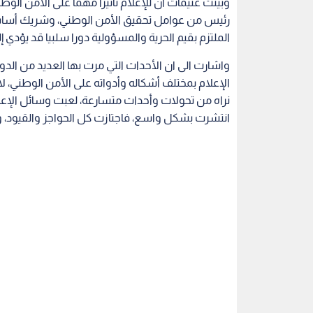
وبينت غنيمات ان للإعلام تأثيرا مهما على الأمن ال
رئيس من عوامل تحقيق الأمن الوطني، وشريك أساسي 
الملتزم بقيم الحرية والمسؤولية دورا سلبيا قد يؤدي 
واشارت الى ان الأحداث التي مرت بها العديد من الدو
الإعلام بمختلف أشكاله وأدواته على الأمن الوطني، لا
نراه من تحولات وأحداث متسارعة، لعبت وسائل الإعلام
انتشرت بشكل واسع، فاجتازت كل الحواجز والقيود، 