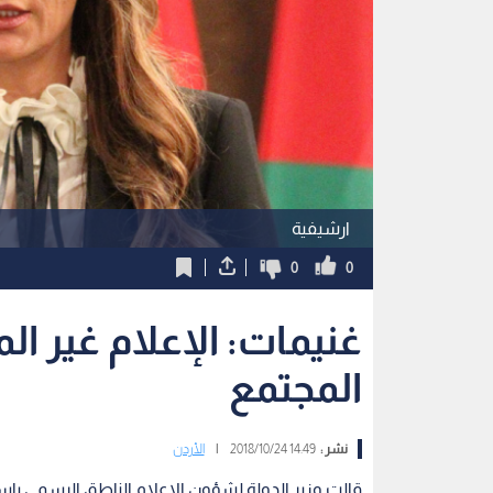
ارشيفية
0
0
غنيمات: الإعلام غير ال
المجتمع
نشر :
14:49 2018/10/24
|
الأردن
قالت وزير الدولة لشؤون الإعلام الناطق الرسمي باسم