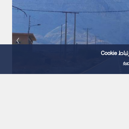
Cooki
ية
الأشغال تنهي صيانة طرق بـ 3.9 مليون دينار في