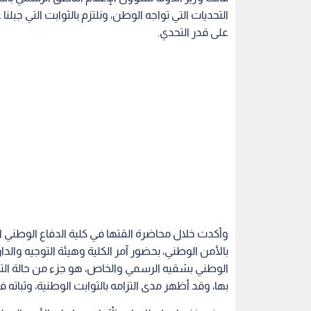
التحديات التي تواجه الوطن، ونلتزم بالثوابت التي جبلن
على قدر التحدي.
وأكدت خلال محاضرة القتها في كلية الدفاع الوطني الي
بالأمن الوطني، بحضور آمر الكلية وهيئة التوجيه والد
الوطني بشقيه الرسمي والخاص، هو جزء من حالة التلا
بها، وقد أظهر مدى التزامه بالثوابت الوطنية، وثباته