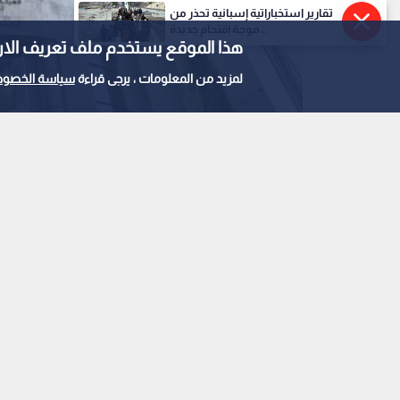
تقارير استخباراتية إسبانية تحذر من
موجة اقتحام جديدة...
هذا الموقع يستخدم ملف تعريف الارتباط e
لمزيد من المعلومات ، يرجى قراءة
سياسة الخصوص
الهيئة المستقلة للانتخاب
0
0
الهيئة المستقلة للانت
التجريبي لمنصتها الإلك
استمع للخبر: