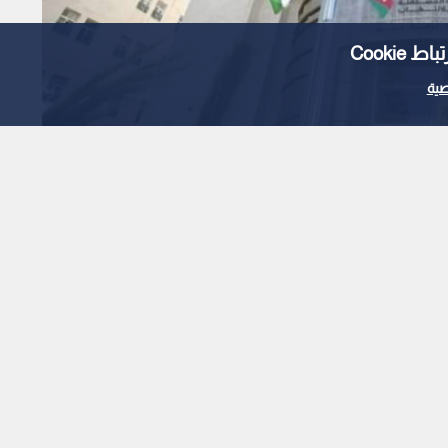
Cooki
ية
خاب تبدأ مرحلة التشغيل
ترونية المحدثة
1
x
0:00