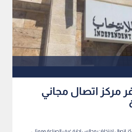
ر مركز اتصال مجاني
 مركز اتصال لانتخابات مجالس إدارة غرف الصناعة وممثلي