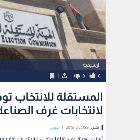
ارشيفية
0
0
المستقلة للانتخاب توف
لانتخابات غرف الصناعة
نشر :
15:54 2018/10/23
|
الأردن
أعلنت الهيئة المستقلة للانتخاب، الثلاثاء، عن توفير