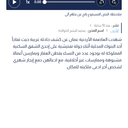
1
x
0:00
ملاحظة: النص المسموع ناتج عن نظام آلي
نشر :
منذ 18 ساعة
|
الأردن
|
اسم المحرر :
محمد البشير الخوالدة
شهدت العاصمة الأردنية عمان عن كشف حادثة غريبة حيث تفاجأ
أحد البنوك المحلية أثناء جولة تفتيشية على إحدى الشقق السكنية
المملوكة له بوجود عدد من النساء يقطن العقار ويمارسن أعمالا
مشبوهة وممارسات غير أخلاقية، مع ادعائهن دفع إيجار شهري
لشخص آخر ادعى ملكيته للمكان.