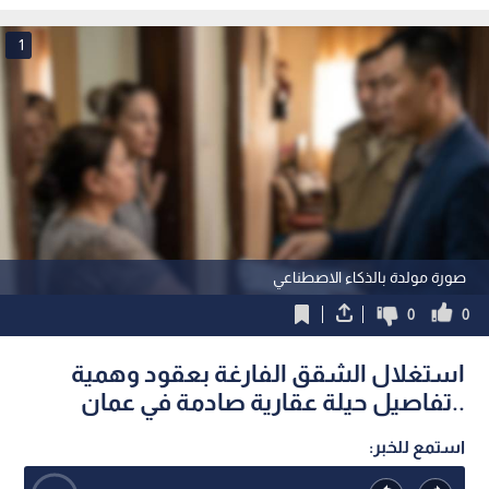
شهر تشرين الثاني 2025
فيديو
1
صورة مولدة بالذكاء الاصطناعي
0
0
استغلال الشقق الفارغة بعقود وهمية
..تفاصيل حيلة عقارية صادمة في عمان
استمع للخبر: