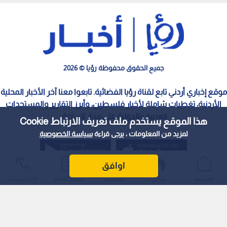
جميع الحقوق محفوظة رؤيا © 2026
موقع إخباري أردني تابع لقناة رؤيا الفضائية. تابعوا معنا آخر الأخبار المحلية
الأردنية، تغطيات شاملة لأخبار فلسطين، وأبرز التقارير والمستجدات
العربية والدولية على مدار الساعة.
هذا الموقع يستخدم ملف تعريف الارتباط Cookie
لمزيد من المعلومات ، يرجى قراءة
سياسة الخصوصية
اوافق
الرئيسية
عواجل
المباشر
أحدث الأخبار
الأكثر شيوعًا