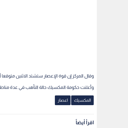
وقال المركز إن قوة الإعصار ستشتد الاثنين متوقعا 
وأعلنت حكومة المكسيك حالة التأهب في عدة مناطق
المكسيك
اعصار
اقرأ أيضاً