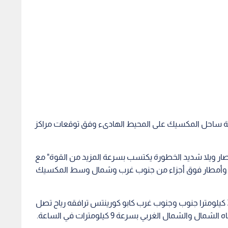
 قبالة ساحل المكسيك على المحيط الهادىء وفق توقعات مراكز
عصار ويلا شديد الخطورة يكتسب بسرعة المزيد من القوة" مع
ياح وأمطار فوق أجزاء من جنوب غرب وشمال وسط المكسيك
وساعة التقرير كان الإعصار المهيب بات على بعد 365 كيلومترا جنوب وجنوب غرب كابو كورينتس ترافقه رياح تصل