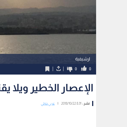
ارشيفية
0
0
الإعصار الخطير ويلا 
نشر :
8:31 2018/10/22
|
عربي دولي