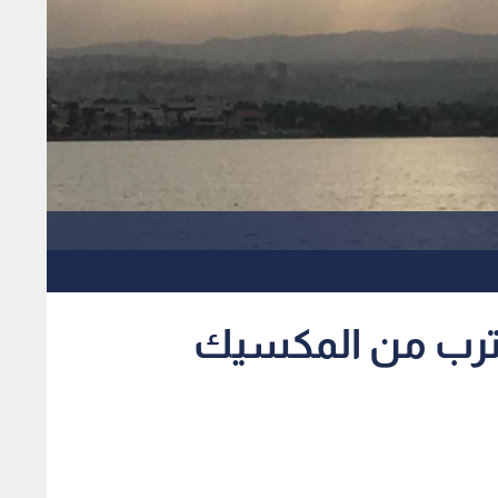
يقترب من المكسيك