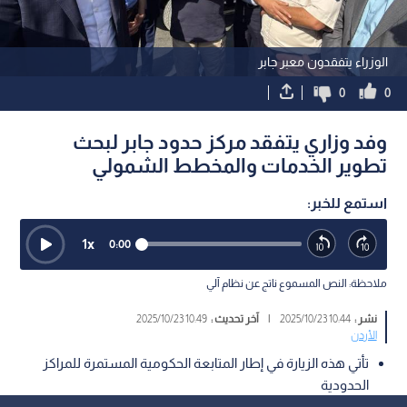
الوزراء يتفقدون معبر جابر
0
0
وفد وزاري يتفقد مركز حدود جابر لبحث
تطوير الخدمات والمخطط الشمولي
استمع للخبر:
1
x
0:00
ملاحظة: النص المسموع ناتج عن نظام آلي
نشر :
10:44 2025/10/23
|
آخر تحديث :
10:49 2025/10/23
الأردن
تأتي هذه الزيارة في إطار المتابعة الحكومية المستمرة للمراكز
الحدودية