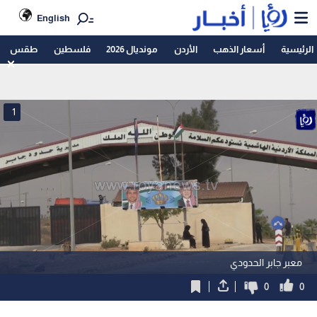
English
الرئيسية
أسعار الذهب
الأردن
مونديال 2026
فلسطين
طقس
1
معبر جابر الحدودي
0
0