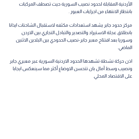
الأردنية المقابلة لحدود نصيب السورية حيث تصطف المركبات
بانتظار الانتهاء من اجراءات العبور .
مركز حدود جابر يشهد استعدادات مكثفه لاستقبال الشاحنات ايذانا
بانطلاق عجلة الاستيراد والتصدير والتبادل التجاري بين الاردن
وسوريا بعد افتتاح معبر جابر-نصيب الحدودي بين البلدين الاثنين
الماضي.
اذن حركة نشطة تشهدها الحدود الاردنية السورية عبر معبري جابر
ونصيب وسط آمال بان تتحسن الاوضاع أكثر مما سينعكس ايجابا
على الاقتصاد المحلي.