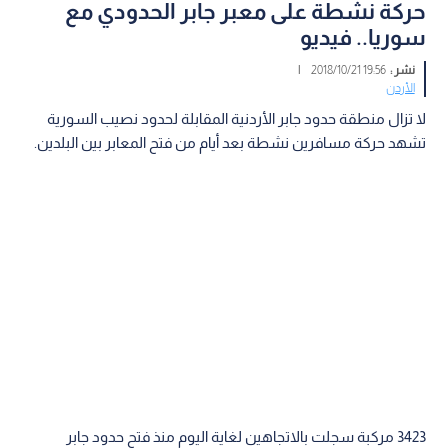
حركة نشطة على معبر جابر الحدودي مع
سوريا.. فيديو
نشر :
19:56 2018/10/21
|
الأردن
لا تزال منطقة حدود جابر الأردنية المقابلة لحدود نصيب السورية
تشهد حركة مسافرين نشطة بعد أيام من فتح المعابر بين البلدين.
3423 مركبة سجلت بالاتجاهين لغاية اليوم منذ فتح حدود جابر