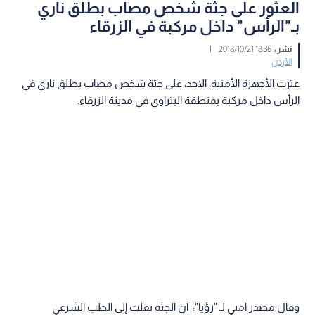
العثور على جثة شخص مصاب بطلق ناري
بـ"الرأس" داخل مركبة في الزرقاء
نشر :
18:36 2018/10/21
|
الأردن
عثرت الأجهزة الأمنية، الاحد، على جثة شخص مصاب بطلق ناري في
الرأس داخل مركبة بمنطقة البتراوي في مدينة الزرقاء.
وقال مصدر امني لـ "رؤيا": ان الجثة نقلت إلى الطب الشرعي