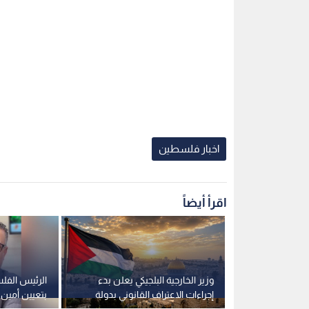
اخبار فلسطين
اقرأ أيضاً
وزير الخارجية البلجيكي يعلن بدء
الرئيس الفل
إجراءات الاعتراف القانوني بدولة
بتعيين أمين 
فلسطين
العامة للمعاب