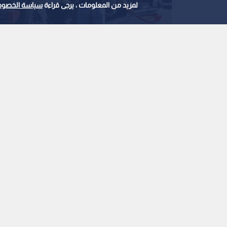
لمزيد من المعلومات ، يرجى قراءة
سياسة الخصوص
قوات الاحتلال الإسرائيلية بدوريات في أحد الشوا
0
0
قوات الاحتلال والمس
جديدة في نابلس وبيت
استمع للخبر:
ملاحظة: النص المسموع ناتج عن نظام آلي
نشر :
8:41 2026/8/7
|
فلسطين