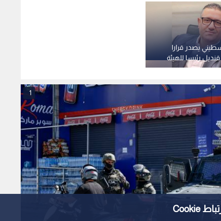
سطيني يصدر قرارا
قنديل رئيسا للهيئة
ر
1
Cooki