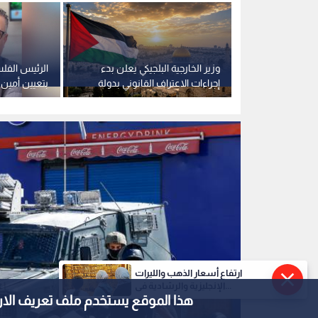
وزير الخارجية البلجيكي يعلن بدء
الرئيس الفل
إجراءات الاعتراف القانوني بدولة
بتعيين أمين 
فلسطين
العامة للمعاب
ارتفاع أسعار الذهب والليرات
الإنجليزية والرشادية في...
هذا الموقع يستخدم ملف تعريف الارتباط e