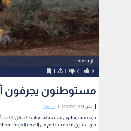
ارشيفية
0
0
مستوطنون يجرفون أ
نشر :
16:34 2018/10/21
|
فلسطين
جرف مستوطنون تحت حماية قوات الاحتلال، الأحد، أر
جنوب شرق مدينة بيت لحم في الضفة الغربية المحتلة.