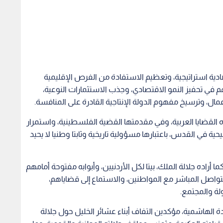
صادية استراتيجية، وتعظيم الاستفادة من الفرص الإقليمية
هم في تحفيز النمو الاقتصادي، وجذب الاستثمارات النوعية،
مال، وترسيخ مفهوم الدولة الإنتاجية القادرة على المنافسة.
ه القضايا العربية، وفي مقدمتها القضية الفلسطينية، واستمرار
 في القدس، باعتبارها مسؤولية تاريخية وثابتا وطنيا لا يحيد
أراده جلالة الملك، بيتا لكل الأردنيين، وأبوابه مفتوحة أمامهم
لتواصل المباشر مع المواطنين، والاستماع إلى قضاياهم،
ولة والمجتمع.
ة الهاشمية، مؤكدين التفاف أبناء عشائر الخليل حول جلالة