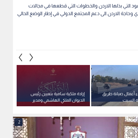
ود التي بذلها الاردن والخطوات التي قطعها في مجالات
دي وحاجة الاردن الى دعم المجتمع الدولي في إطار الوضع الحالي
ء أعمال صيانة طريق
إرادة ملكية سامية بتعيين رئيس
استغلا
ية السبت
الديوان الملكي الهاشمي ومدير
وهمية 
مكتب جلالة الملك عضوين في
صادمة
مجلس الأمن القومي
2