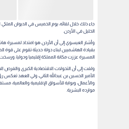
جاء ذلك خلال لقائه، يوم الخميس في الديوان الملكي 
الخليل في الأردن.
وأشار العيسوي إلى أن الأردن هو امتداد لمسيرة ها
بقيادة الهاشميين لبناء دولة حديثة تقوم على قوة ا
المسيرة عززت مكانة المملكة إقليميا ودوليا، ورسخت
ولفت إلى أن التحولات الاقتصادية الكبرى والفرص الاست
الأمير الحسين بن عبدالله الثاني، ولي العهد تعكس رؤي
والأعمال، وبوابة للأسواق الإقليمية والعالمية، مست
موارده البشرية.