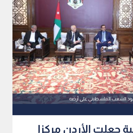
 صمود الشعب الفلسطيني على أرضه
ية جعلت الأردن مركزا