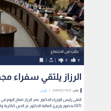
جانب من الاجتماع
0
0
الرزاز يلتقي سفراء مج
نشر :
10:23 2018/10/21
|
الأردن
التقى رئيس الوزراء الدكتور عمر الرزاز صباح اليوم في
(G7) بحضور وزيري المالية الدكتور عز الدين كناكرية والتخطيط والتعاون الدولي الدكتور ماري قعوار.