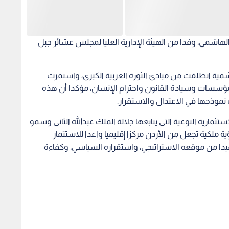
الهاشمي، وفدا من الهيئة الإدارية العليا لمجلس عشائر جبل
شمية انطلقت من مبادئ الثورة العربية الكبرى، واستمرت
لمؤسسات وسيادة القانون واحترام الإنسان، مؤكدا أن هذه
 نموذجها في الاعتدال والاستقرار.
ثمارية النوعية التي يتابعها جلالة الملك عبدالله الثاني وسمو
ة ملكية تجعل من الأردن مركزا إقليميا واعدا للاستثمار
فيدا من موقعه الاستراتيجي، واستقراره السياسي، وكفاءة