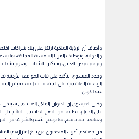
وأضاف أن الرؤية الملكية ترتكز على بناء شراكات اقت
والدولية، وتوظيف المزايا التنافسية للمملكة، بما يس
وتوفير فرص العمل، وتمكين الشباب، وتعزيز بيئة الأع
وجدد العيسوي التأكيد على ثبات المواقف الأردنية تجا
الوصاية الهاشمية على المقدسات الإسلامية والمسيحية
عنه الأردن.
وقال العيسوي إن الديوان الملكي الهاشمي سيبقى، كما 
على الدوام، انطلاقا من النهج الهاشمي القائم على ا
ومتابعة احتياجاتهم، بما يرسخ الثقة والشراكة بين الد
من جهتهم، أعرب المتحدثون عن بالغ اعتزازهم بالقياد