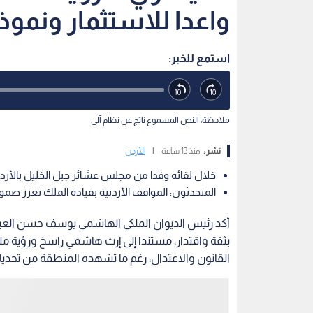
واعدا للاستثمار ونموذ
استمع للخبر:
ملاحظة: النص المسموع ناتج عن نظام آلي
نشر :
منذ 13 ساعة
|
الأردن
خلال لقائه وفدا من مجلس عشائر جبل الخليل بالأرد
المتحدثون: المواقف الأردنية بقيادة الملك تعزز 
أكد رئيس الديوان الملكي الهاشمي يوسف حسن العيس
بثقة واقتدار، مستندا إلى إرث هاشمي راسخ ورؤية م
القانون والاعتدال، رغم ما تشهده المنطقة من تحدي