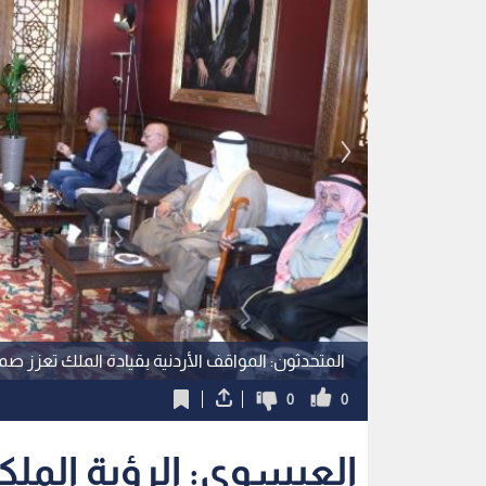
المتحدثون: المواقف الأردنية بقيادة الملك تعزز
0
0
العيسوي: الرؤية الملك