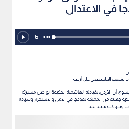
جا في الاعتدال
1
x
0:00
ن
صمود الشعب الفلسطيني على أرضه
وي أن الأردن، بقيادته الهاشمية الحكيمة، يواصل مسيرته
لكية جعلت من المملكة نموذجا في الأمن والاستقرار وسيادة
ات وتحولات متسارعة.