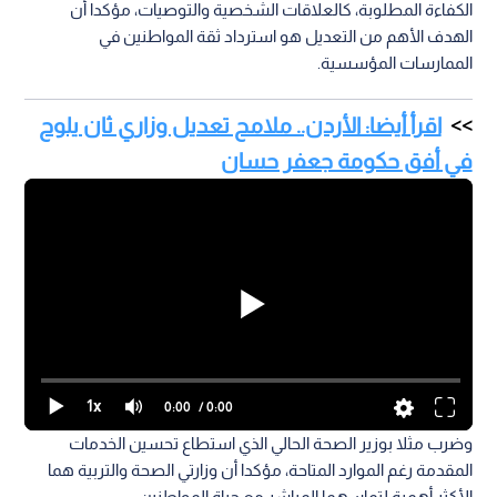
الكفاءة المطلوبة، كالعلاقات الشخصية والتوصيات، مؤكدا أن
الهدف الأهم من التعديل هو استرداد ثقة المواطنين في
الممارسات المؤسسية.
اقرأ أيضا: الأردن.. ملامح تعديل وزاري ثان يلوح
في أفق حكومة جعفر حسان
1x
0:00
/ 0:00
وضرب مثلا بوزير الصحة الحالي الذي استطاع تحسين الخدمات
المقدمة رغم الموارد المتاحة، مؤكدا أن وزارتي الصحة والتربية هما
الأكثر أهمية لتماسهما المباشر مع حياة المواطنين.