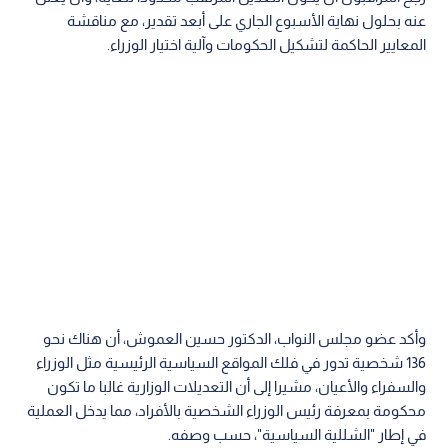
عنه بحلول نهاية الأسبوع الجاري على أبعد تقدير، مع مناقشة
المعايير الحاكمة لتشكيل الحكومات وآلية اختيار الوزراء.
وأكد عضو مجلس النواب، الدكتور حسين العموش، أن هناك نحو
136 شخصية تدور في فلك المواقع السياسية الرئيسية مثل الوزراء
والسفراء والأعيان، مشيرا إلى أن التعديلات الوزارية غالبا ما تكون
محكومة بمعرفة رئيس الوزراء الشخصية بالأفراد، مما يدخل العملية
في إطار "الشللية السياسية"، حسب وصفه.