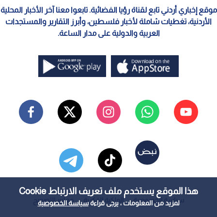
موقع إخباري أردني تابع لقناة رؤيا الفضائية. تابعوا معنا آخر الأخبار المحلية
الأردنية، تغطيات شاملة لأخبار فلسطين، وأبرز التقارير والمستجدات
العربية والدولية على مدار الساعة.
هذا الموقع يستخدم ملف تعريف الارتباط Cookie
سياسة الخصوصية
الملكية الفكرية
معايير التصحيح
لمزيد من المعلومات ، يرجى قراءة
سياسة الخصوصية