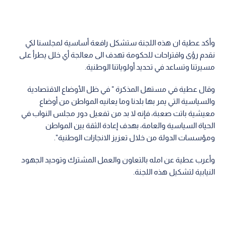
وأكد عطية ان هذه اللجنة ستشكل رافعة أساسية لمجلسنا لكي
نقدم رؤى واقتراحات للحكومة تهدف الى معالجة أي خلل يطرأ على
مسيرتنا وتساعد في تحديد أولوياتنا الوطنية.
وقال عطية في مستهل المذكرة " في ظل الأوضاع الاقتصادية
والسياسية التي يمر بها بلدنا وما يعانيه المواطن من أوضاع
معيشية باتت صعبة، فإنه لا بد من تفعيل دور مجلس النواب في
الحياة السياسية والعامة، بهدف إعادة الثقة بين المواطن
ومؤسسات الدولة من خلال تعزيز الانجازات الوطنية".
وأعرب عطية عن امله بالتعاون والعمل المشترك وتوحيد الجهود
النيابية لتشكيل هذه اللجنة.