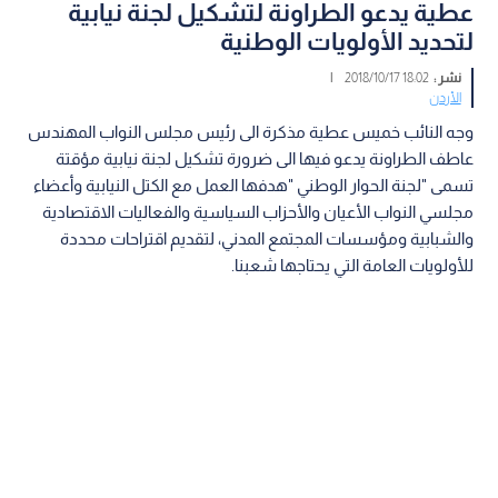
عطية يدعو الطراونة لتشكيل لجنة نيابية
لتحديد الأولويات الوطنية
نشر :
18:02 2018/10/17
|
الأردن
وجه النائب خميس عطية مذكرة الى رئيس مجلس النواب المهندس
عاطف الطراونة يدعو فيها الى ضرورة تشكيل لجنة نيابية مؤقتة
تسمى "لجنة الحوار الوطني "هدفها العمل مع الكتل النيابية وأعضاء
مجلسي النواب الأعيان والأحزاب السياسية والفعاليات الاقتصادية
والشبابية ومؤسسات المجتمع المدني، لتقديم اقتراحات محددة
للأولويات العامة التي يحتاجها شعبنا.