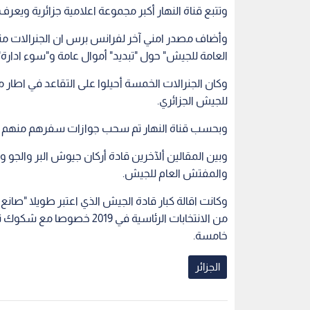
وتتبع قناة النهار أكبر مجموعة اعلامية جزائرية ويعرف
العامة للجيش" حول "تبديد" أموال عامة و"سوء ادارة"
وكان الجنرالات الخمسة أحيلوا على التقاعد في اطار مو
للجيش الجزائري.
وبحسب قناة النهار تم سحب جوازات سفرهم منهم في 
وبين المقالين ألآخرين قادة أركان جيوش البر والجو و
والمفتش العام للجيش.
وكانت اقالة كبار قادة الجيش الذي اعتبر طويلا "صانع 
خامسة.
الجزائر