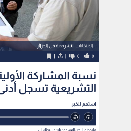
الانتخابات التشريعية في الجزائر
0
0
نسبة المشاركة الأولية 
التشريعية تسجل أدنى مست
استمع للخبر:
ملاحظة: النص المسموع ناتج عن نظام آلي