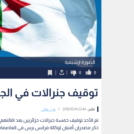
الصورة ارشيفية
0
0
توقيف جنرالات في الجزا
نشر :
22:44 2018/10/14
|
عربي دولي
تم الأحد توقيف خمسة جنرالات جزائريين بعد اقالت
ذكر مصدران أمنيان لوكالة فرانس برس في العاصمة ال