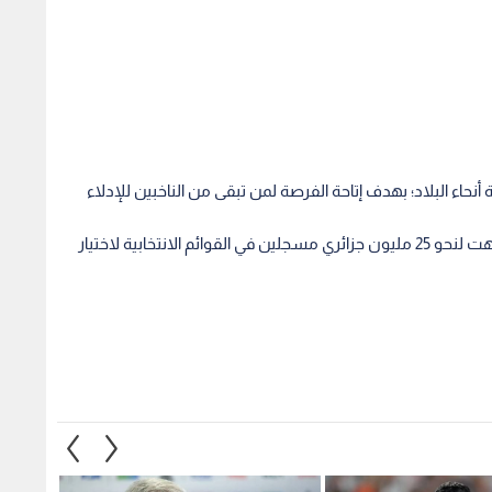
أنحاء البلاد؛ بهدف إتاحة الفرصة لمن تبقى من الناخبين للإدلاء
جرى تمديد الوقت بالرغم من أن الدعوة للتصويت وجهت لنحو 25 مليون جزائري مسجلين في القوائم الانتخابية لاختيار