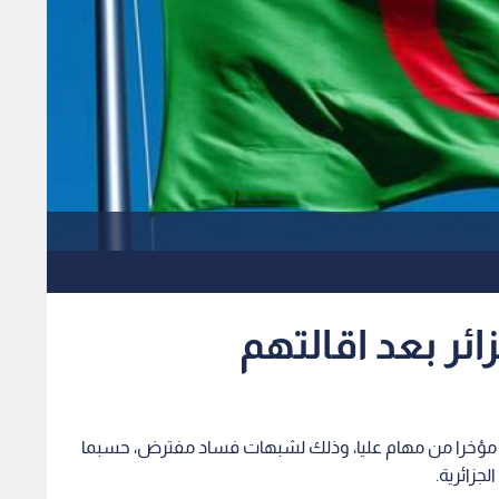
ئر بعد اقالتهم
هم مؤخرا من مهام عليا، وذلك لشبهات فساد مفترض، حسبما
جزائرية.