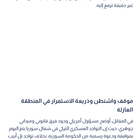
غير دقيقة ترفع إليه.
موقف واشنطن وذريعة الاستمرار في المنطقة
العازلة
في المقابل، أوضح مسؤول أمريكي وجود فرق قانوني وميداني
جوهري؛ حيث إن التواجد العسكري التركي في شمال سوريا يتم اليوم
بموافقة ودعوة رسمية من الحكومة السورية، بخلاف تواجد تل أبيب