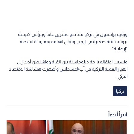
ويقيم برانسون في تركيا منذ نحو عشرين عاما ويترأس كنيسة
بروتستانتية صغيرة في إزمير. وينفي اتهامه بممارسة انشطة
"إرهابية".
وتسبب اعتقاله بازمة دبلوماسية بين انقرة وواشنطن أدت إلى
انهيار العملة التركية في آب/اغسطس وأظهرت هشاشة الاقتصاد
التركي.
تركيا
اقرأ أيضاً