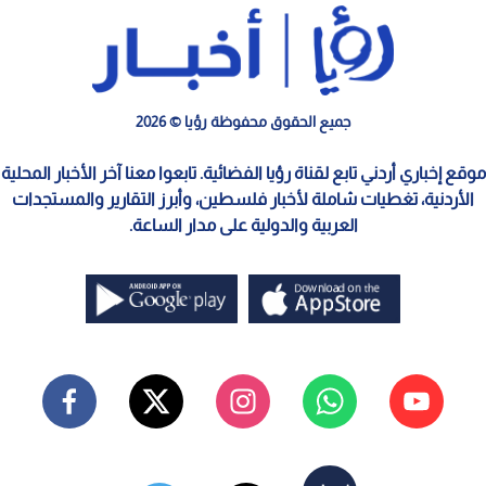
جميع الحقوق محفوظة رؤيا © 2026
موقع إخباري أردني تابع لقناة رؤيا الفضائية. تابعوا معنا آخر الأخبار المحلية
الأردنية، تغطيات شاملة لأخبار فلسطين، وأبرز التقارير والمستجدات
العربية والدولية على مدار الساعة.