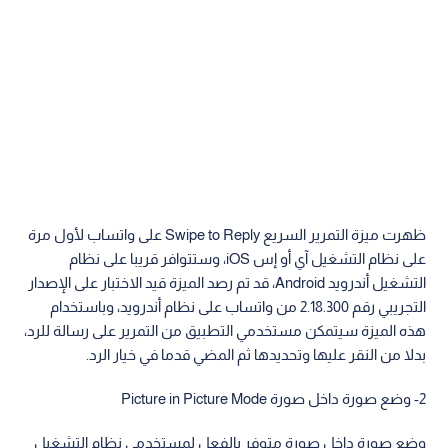
ظهرت ميزة التمرير السريع Swipe to Reply على واتساب لأول مرة
على نظام التشغيل آي أو إس iOS، وستتوافر قريبا على نظام
التشغيل أندرويد Android، قد تم رصد الميزة قيد الاختبار على الإصدار
التجريبي رقم 2.18.300 من واتساب على نظام أندرويد، وباستخدام
هذه الميزة سيتمكن مستخدمي التطبيق من التمرير على رسالة للرد،
بدلا من النقر عليها وتحديدها ثم المضي قدما في خيار الرد.
2- وضع صورة داخل صورة Picture in Picture Mode
وضع صورة داخل صورة متوفر بالفعل لمستخدمي نظام التشغيل