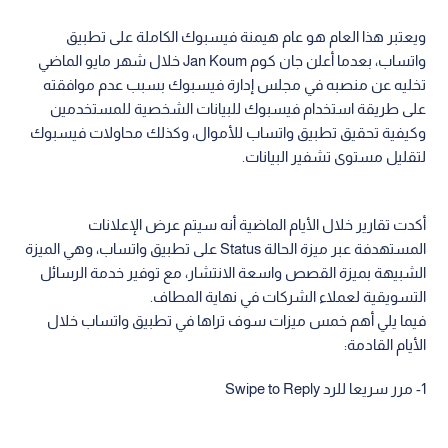
ويعتبر هذا العام هو عام هيمنة فيسبوك الكاملة على تطبيق
واتساب، بعدما أعلن جان كوم Jan Koum خلال شهر مايو الماضي
تخليه عن منصبه في مجلس إدارة فيسبوك بسبب عدم موافقته
على طريقة استخدام فيسبوك للبيانات الشخصية للمستخدمين
وكيفية تحقيق تطبيق واتساب للأموال، وكذلك محاولات فيسبوك
لتقليل مستوى تشفير البيانات.
أكدت تقارير خلال الأيام الماضية أنه سيتم عرض الإعلانات
المستهدفة عبر ميزة الحالة Status على تطبيق واتساب، وهي الميزة
الشبيهة بميزة القصص واسعة الانتشار، مع توفير خدمة الرسائل
التسويقية لعملاء الشركات في نهاية المطاف.
فيما يلي أهم خمس ميزات سوف تراها في تطبيق واتساب خلال
الأيام القادمة:
1- مرر سريعا للرد Swipe to Reply