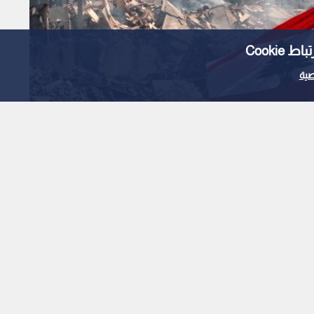
Cooki
ية
ية مع صندوق النقد وسط
ولارات