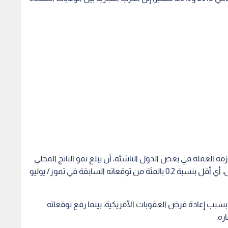
 العملة في بعض الدول الناشئة، أن يبلغ نمو الناتج المحلي
الإجمالي العالمي 3.7 بالمئة لهذه السنة والعام المقبل، أي أقل بنسبة 0.2 بالمئة من توقعاته السابقة في تموز/ يوليو
سبب إعادة فرض العقوبات الأمريكية، بينما رفع توقعاته
ره.