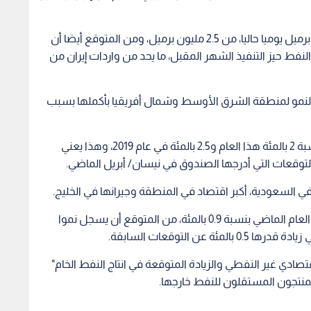
وهبطت صادرات النفط الإيراني بمقدار نصف مليون برميل يوميا حاليا، من 2.5 مليون برميل، ومن المتوقع أيضا أن
فط حيز التنفيذ الشهر المقبل، ما يحد من واردات إيران من
لنمو لمنطقة الشرق الأوسط وشمال أفريقيا بأكملها بسبب
ويتوقع الصندوق الآن نمو الاقتصاد في المنطقة بنسبة 2 بالمئة هذا العام و2.5 بالمئة في عام 2019، وهذا يعني
ي السعودية، أكبر اقتصاد في المنطقة وجيرانها في الخليج.
وبحسب الصندوق، فإن اقتصاد الرياض الذي انكمش العام الماضي بنسبة 0.9 بالمئة، من المتوقع أن يسجل نموا
صادي غير النفطي والزيادة المتوقعة في انتاج النفط الخام"
منتجون المستقلون للنفط خارجها.