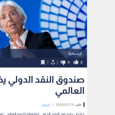
ارشيفية
0
0
صندوق النقد الدولي ي
العالمي
نشر :
2:19 2018/10/10
|
اقتصاد