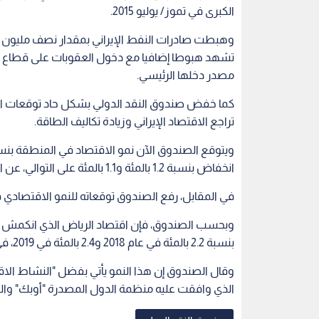
الكبرى في تموز/ يوليو 2015.
تشهد هبوطا إضافيا مع دخول العقوبات على قطاع الن
مصدر دخلها الرئيسي.
كما خفض صندوق النقد الدولي بشكل حاد توقعات ا
تراجع الاقتصاد الإيراني وزيادة تكاليف الطاقة.
انخفاض بنسبة 1.2 بالمئة و1.1 بالمئة على التوالي، عن التوقعات التي أدرجها الصندوق في نيسان/ أبريل الماضي.
في المقابل، رفع الصندوق توقعاته للنمو الاقتصادي ف
بنسبة 2.2 بالمئة في عام 2018 و2.4 بالمئة في 2019، في زيادة قدرها 0.5 بالمئة عن التوقعات السابقة.
وقال الصندوق إن هذا النمو يأتي بفضل "النشاط الاقت
الذي وافقت عليه منظمة الدول المصدرة "أوبك" وال