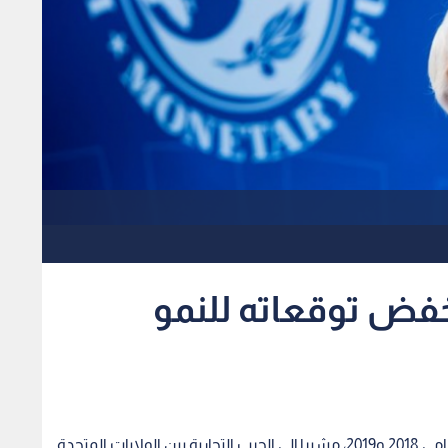
خفض توقعاته للنمو
خفض صندوق النقد الدولي توقعاته للنمو العالمي لعامي 2018 و2019، مشيرا إلى الحرب التجارية بين الولايات المتحدة