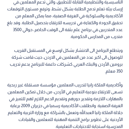
التأسيسية والتنظيمية القابلة للتطبيق، والتي تدعم المعلمين في
إرساء بيئة تعلم تدمج الطلبة بشكل نشط، وترفع مستوى التوقعات
الأكاديمية والسلوكية في الغرفة الصفية، مما يمكن المعلم من
تحقيق الجودة والكفاءة في تدريسه للارتقاء بتحصيل الطلبة. وقد بلغ
عدد المتدربين في برنامج علم بثقة الى الوقت الحاضر، حوالي 3500
متدرب من المدارس الحكومية.
ويتطلع البرنامج الى الانتشار بشكل اوسع في المستقبل القريب
للوصول الى اكبر عدد من المعلمين في الاردن، حيث قامت شركة
برومين الأردن والبنك العربي كشركات داعمة للبرنامج بدعم تدريب
350 معلم.
وأكاديمية الملكة رانيا لتدريب المعلمين مؤسسة مستقلة غير ربحية
تسعى للارتقاء بنوعية التعليم في الأردن، من خلال تمكين المعلمين
بالمهارات اللازمة وتقدير دورهم وتقديم الدعم اللازم لهم للتميز في
الغرفة الصفية. وانطلقت الأكاديمية رسميا في حزيران 2009 برعاية
جلالة الملكة رانيا العبدالله وتعمل بالشراكة مع وزارة التربية والتعليم
الأردنية على تطوير برامج التنمية المهنية للمعلمين والقيادات
المدرسية استجابة للاحتياجات التعليمية.