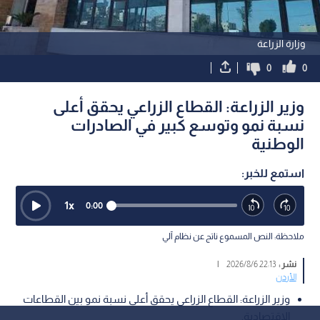
وزارة الزراعة
0
0
وزير الزراعة: القطاع الزراعي يحقق أعلى
نسبة نمو وتوسع كبير في الصادرات
الوطنية
استمع للخبر:
1
x
0:00
ملاحظة: النص المسموع ناتج عن نظام آلي
نشر :
22:13 2026/8/6
|
الأردن
وزير الزراعة: القطاع الزراعي يحقق أعلى نسبة نمو بين القطاعات
الاقتصادية.