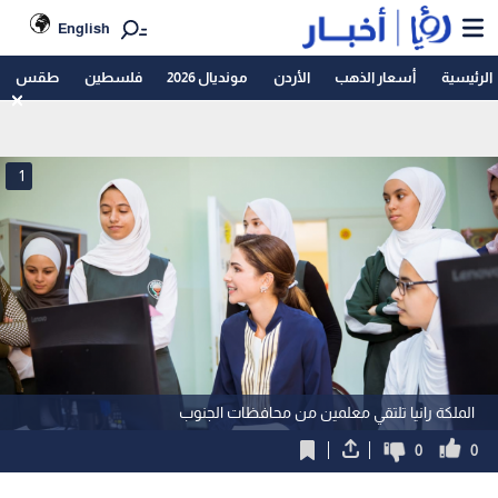
English
الرئيسية
أسعار الذهب
الأردن
مونديال 2026
فلسطين
طقس
1
الملكة رانيا تلتقي معلمين من محافظات الجنوب
0
0