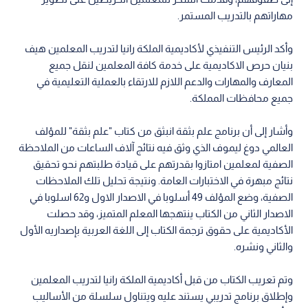
مهاراتهم بالتدريب المستمر.
وأكد الرئيس التنفيذي لأكاديمية الملكة رانيا لتدريب المعلمين هيف
بنيان حرص الاكاديمية على خدمة كافة المعلمين لنقل جميع
المعارف والمهارات والدعم اللازم للارتقاء بالعملية التعليمية في
جميع محافظات المملكة.
وأشار إلى أن برنامج علم بثقة انبثق من كتاب "علم بثقة" للمؤلف
العالمي دوغ ليموف الذي وثق فيه نتائج آلاف الساعات من الملاحظة
الصفية لمعلمين امتازوا بقدرتهم على قيادة طلبتهم نحو تحقيق
نتائج مبهرة في الاختبارات العامة. ونتيجة تحليل تلك الملاحظات
الصفية، وضع المؤلف 49 أسلوبا في الاصدار الاول و62 اسلوبا في
الاصدار الثاني من الكتاب ينتهجها المعلم المتميز، وقد حصلت
الأكاديمية على حقوق ترجمة الكتاب إلى اللغة العربية بإصداريه الأول
والثاني ونشره.
وتم تعريب الكتاب من قبل أكاديمية الملكة رانيا لتدريب المعلمين
وإطلاق برنامج تدريبي يستند عليه ويتناول سلسلة من الأساليب