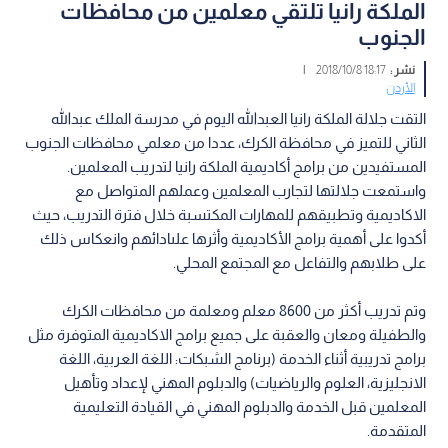
الملكة رانيا تلتقي معلمين من محافظات
الجنوب
نشر :
18:17 2018/10/8
|
الأردن
التقت جلالة الملكة رانيا العبدالله اليوم في مدرسة الملك عبدالله
الثاني للتميز في محافظة الكرك، عددا من معلمي محافظات الجنوب
المستفيدين من برامج أكاديمية الملكة رانيا لتدريب المعلمين.
واستمعت جلالتها لتجارب المعلمين وعملهم المتواصل مع
الاكاديمية وتطبيقهم للمهارات المكتسبة خلال فترة التدريب، حيث
أكدوا على أهمية برامج الأكاديمية وأثرها علىادائهم وانعكاس ذلك
على طلابهم والتفاعل مع المجتمع المحلي.
وتم تدريب أكثر من 8600 معلم ومعلمة من محافظات الكرك
والطفيلة ومعان والعقبة على جميع برامج الاكاديمية المتوفرة مثل
برامج تدريبية أثناء الخدمة (برنامج الشبكات: اللغة العربية، اللغة
الانجليزية، العلوم والرياضيات) والدبلوم المهني لإعداد وتأهيل
المعلمين قبل الخدمة والدبلوم المهني في القيادة التعليمية
المتقدمة.