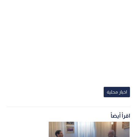
اخبار محلية
اقرأ أيضاً