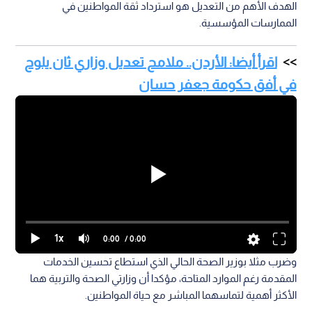
الهدف الأهم من التعديل هو استرداد ثقة المواطنين في
الممارسات المؤسسية.
اقرأ أيضا: الأردن.. ملامح تعديل وزاري ثان يلوح
في أفق حكومة جعفر حسان
1x
0:00
/ 0:00
وضرب مثلا بوزير الصحة الحالي الذي استطاع تحسين الخدمات
المقدمة رغم الموارد المتاحة، مؤكدا أن وزارتي الصحة والتربية هما
الأكثر أهمية لتماسهما المباشر مع حياة المواطنين.