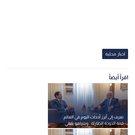
اخبار محلية
اقرأ أيضاً
تعرف إلى أبرز أحداث اليوم في العالم :
قمة الدوحة الطارئة.. ونتنياهو يلتقي
روبيو