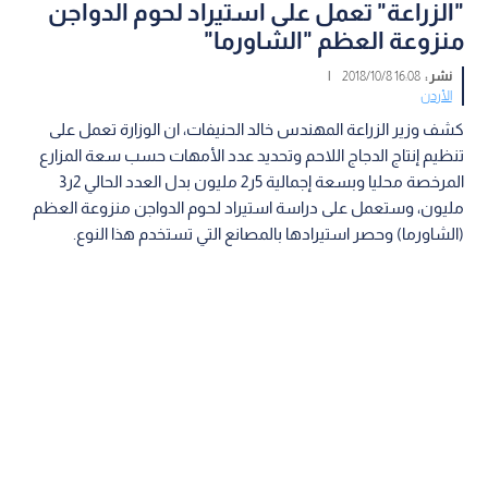
"الزراعة" تعمل على استيراد لحوم الدواجن
منزوعة العظم "الشاورما"
نشر :
16:08 2018/10/8
|
الأردن
كشف وزير الزراعة المهندس خالد الحنيفات، ان الوزارة تعمل على
تنظيم إنتاج الدجاج اللاحم وتحديد عدد الأمهات حسب سعة المزارع
المرخصة محليا وبسعة إجمالية 5ر2 مليون بدل العدد الحالي 2ر3
مليون، وستعمل على دراسة استيراد لحوم الدواجن منزوعة العظم
(الشاورما) وحصر استيرادها بالمصانع التي تستخدم هذا النوع.