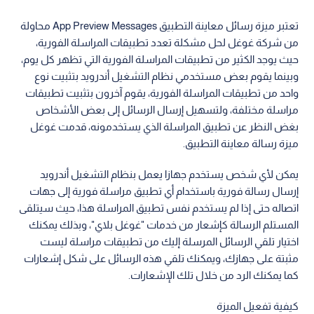
تعتبر ميزة رسائل معاينة التطبيق App Preview Messages محاولة
من شركة غوغل لحل مشكلة تعدد تطبيقات المراسلة الفورية،
حيث يوجد الكثير من تطبيقات المراسلة الفورية التي تظهر كل يوم،
وبينما يقوم بعض مستخدمي نظام التشغيل أندرويد بتثبيت نوع
واحد من تطبيقات المراسلة الفورية، يقوم آخرون بتثبيت تطبيقات
مراسلة مختلفة، ولتسهيل إرسال الرسائل إلى بعض الأشخاص
بغض النظر عن تطبيق المراسلة الذي يستخدمونه، قدمت غوغل
ميزة رسالة معاينة التطبيق.
يمكن لأي شخص يستخدم جهازا يعمل بنظام التشغيل أندرويد
إرسال رسالة فورية باستخدام أي تطبيق مراسلة فورية إلى جهات
اتصاله حتى إذا لم يستخدم نفس تطبيق المراسلة هذا، حيث سيتلقى
المستلم الرسالة كإشعار من خدمات "غوغل بلاي"، وبذلك يمكنك
اختيار تلقي الرسائل المرسلة إليك من تطبيقات مراسلة ليست
مثبتة على جهازك، ويمكنك تلقي هذه الرسائل على شكل إشعارات
كما يمكنك الرد من خلال تلك الإشعارات.
كيفية تفعيل الميزة