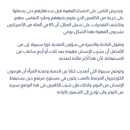
ويحرص الناس على احتساء القهوة قبل بدء نهارهم حتى يحصلوا
على جرعة من الكافيين الذي يقوم بتنيههم وطرد النعاس عنهم،
وتكشف التقديرات، على سبيل المثال، أن 65 في المئة من الأميركيين
يشربون القهوة بهذا الشكل يومي.
وتقول الباحثة والخبيرة في شؤون التغذية، لورا سيبولا، إن من
الأفضل أن يشرب الإنسان قهوته بعد ثلاث أو أربع ساعات من
الاستيقاظ، لأن هذا أكثر فائدة لصحته.
وتوضح سيبولا التي أصدرت كتابا عن الحمية وصحة المرأة أن هرمون
الكورتيزول المرتبط بالتعب يكون في مستوى مرتفع حين يستيقظ
الإنسان من النوم، ولذلك فإن شرب الكافيين في هذا الوضع سيزيد
من التوتر ولن يؤدي إلى الشعور بالراحة.