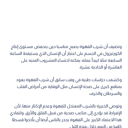
وتضيف أن شرب القهوة يصبح مناسبا حين ينخفض مستوى إنتاج
الكورتيزول في الجسم على اعتبار أن الإنسان الذي يستيقظ الساعة
السابعة مثلا ليبدأ عمله، يمكنه احتساء المشروب المنبه على
العاشرة أو الحادية عشرة.
وكشفت دراسات طبية في وقت سابق أن شرب القهوة يعود
بمنافع كبرى على صحة الإنسان مثل الوقاية من أمراض القلب
والسرطان والخرف.
وتوصي الخبيرة بالشرب المعتدل للقهوة وعدم الإكثار منها، لأن
الإفراط قد يؤدي إلى متاعب صحية من قبيل القلق والأرق، ولتفادي
هذا الاعتماد الكبير على القهوة يجدر بالناس أيضا أن يأخذوا قسطا
كافيا من النوم خلال فترة الليل.