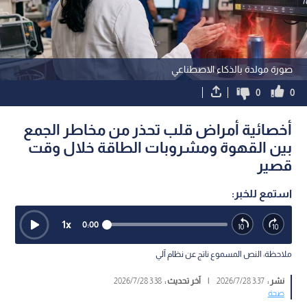
صورة مولدة بالذكاء الاصطناعي
0
0
أخصائية أمراض قلب تحذر من مخاطر الجمع
بين القهوة ومشروبات الطاقة خلال وقت
قصير
استمع للخبر:
1
x
0:00
ملاحظة: النص المسموع ناتج عن نظام آلي
نشر :
3:37 2026/7/28
|
آخر تحديث :
3:38 2026/7/28
صحة