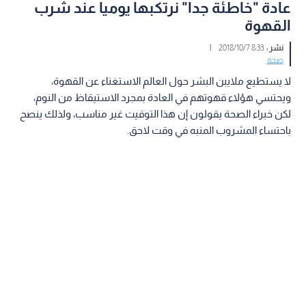
عادة "خاطئة جدا" نرتكبها يوميا عند شرب
القهوة
نشر :
8:33 2018/10/7
|
صحة
لا يستطيع ملايبن البشر حول العالم الاستغناء عن القهوة،
ويحتسي هؤلاء قهوتهم في العادة بمجرد الاستيقاظ من النوم،
لكن خبراء الصحة يقولون إن هذا التوقيت غير مناسب، ولذلك ينصح
باحتساء المشروب المنبه في وقت لاحق.