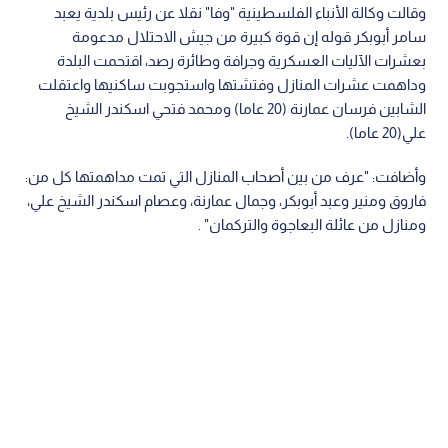
وقالت وكالة الأنباء الفلسطينية "وفا" نقلا عن رئيس بلدية يعبد
سامر أبوبكر قوله إن قوة كبيرة من جيش الاحتلال مدعومة
بعشرات الآليات العسكرية وجرافة وطائرة رصد، اقتحمت البلدة
وداهمت عشرات المنازل وفتشتها واستجوبت ساكنيها واعتقلت
الشابين فرسان عمارنة (20 عاما) ومحمد فتحي اسكندر الشيخ
علي(20 عاما).
وأضافت: "عرف من بين أصحاب المنازل التي تمت مداهمتها كل من:
فاروق ومنير وعبد أبوبكر، وجمال عمارنة، وعصام اسكندر الشيخ علي،
ومنازل من عائلة البعاجوة والتركمان" .