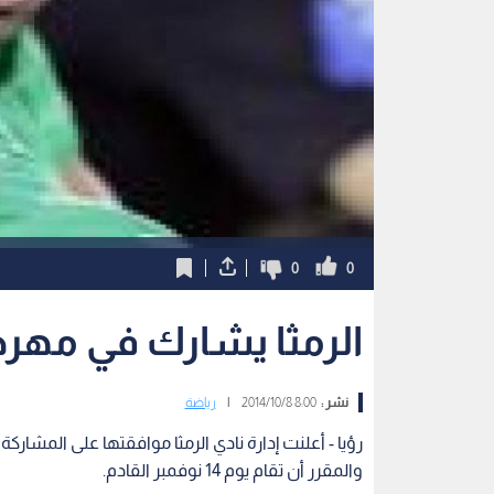
0
0
الرمثا يشارك في مهرج
نشر :
8:00 2014/10/8
|
رياضة
رؤيا - أعلنت إدارة نادي الرمثا موافقتها على المشارك
والمقرر أن تقام يوم 14 نوفمبر القادم.