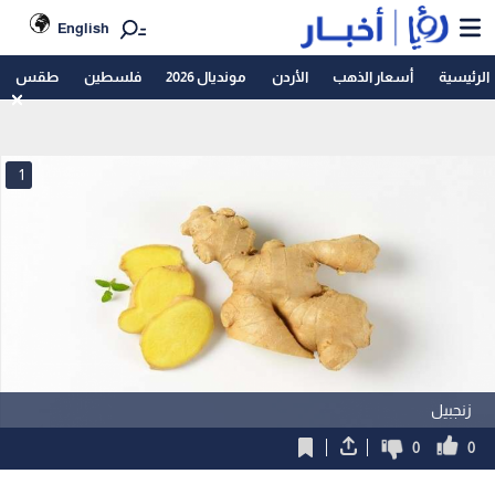
English
الرئيسية
أسعار الذهب
الأردن
مونديال 2026
فلسطين
طقس
1
زنجبيل
0
0