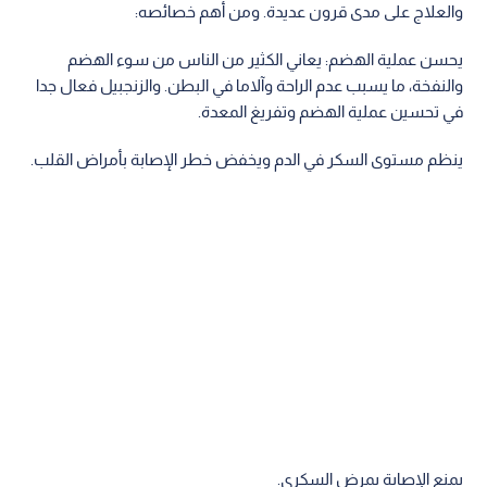
والعلاج على مدى قرون عديدة. ومن أهم خصائصه:
يحسن عملية الهضم: يعاني الكثير من الناس من سوء الهضم
والنفخة، ما يسبب عدم الراحة وآلاما في البطن. والزنجبيل فعال جدا
في تحسين عملية الهضم وتفريغ المعدة.
ينظم مستوى السكر في الدم ويخفض خطر الإصابة بأمراض القلب.
يمنع الإصابة بمرض السكري.