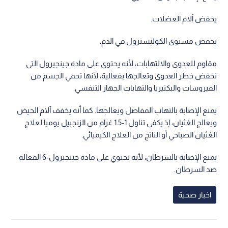
يخفض آلام العضلات.
يخفض مستوى الكوليسترول في الدم.
مقاوم للعدوى والالتهابات، لأنه يحتوي على مادة جينجيرول التي
تخفض خطر العدوى وتعالجها بفعالية، لأنها تحمي الجسم من
الفيروسات والبكتيريا والتهابات الجهاز التنفسي.
يمنع الإصابة بالتهاب المفاصل ويعالجها. كما أنه يخفف آلام الحيض
ويعالج الغثيان، إذ يكفي تناول 1-1.5 غرام من الزنجبيل يوميا لعلاج
الغثيان الصباحي أو الناتج من العلاج الكيميائي.
يمنع الإصابة بالسرطان، لأنه يحتوي على مادة جينجيرول-6 الفعالة
ضد السرطان.
اخبار صحية