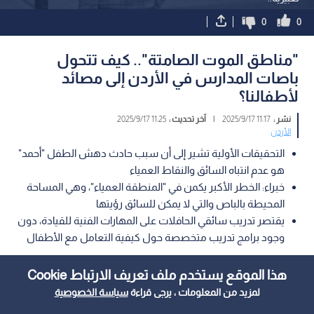
0
0
"مناطق الموت الصامتة".. كيف تتحول
باصات المدارس في الأردن إلى مصائد
لأطفالنا؟
نشر :
11:17 2025/9/17
|
آخر تحديث :
11:25 2025/9/17
الأردن
التحقيقات الأولية تشير إلى أن سبب حادث دهش الطفل "أحمد"
هو عدم انتباه السائق والنقاط العمياء
خبراء: الخطر الأكبر يكمن في "المنطقة العمياء"، وهي المساحة
المحيطة بالباص والتي لا يمكن للسائق رؤيتها
يقتصر تدريب سائقي الحافلات على المهارات الفنية للقيادة، دون
وجود برامج تدريب متخصصة حول كيفية التعامل مع الأطفال
هذا الموقع يستخدم ملف تعريف الارتباط Cookie
لمزيد من المعلومات ، يرجى قراءة
سياسة الخصوصية