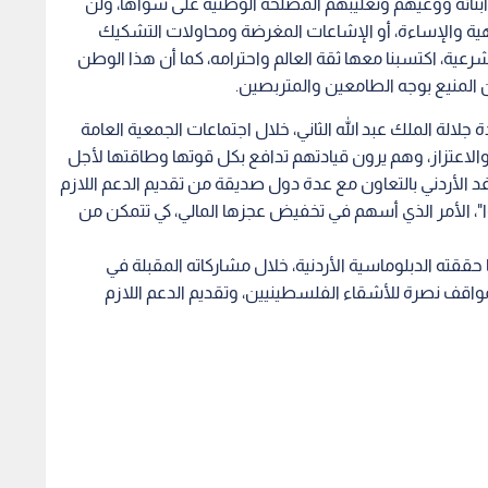
بنائه ووعيهم وتغليبهم المصلحة الوطنية على سواها، ولن
راهية والإساءة، أو الإشاعات المغرضة ومحاولات التشكيك
شرعية، اكتسبنا معها ثقة العالم واحترامه، كما أن هذا الوطن
المنيع بوجه الطامعين والمتربصين.
ة جلالة الملك عبد الله الثاني، خلال اجتماعات الجمعية العامة
والاعتزاز، وهم يرون قيادتهم تدافع بكل قوتها وطاقتها لأجل
د الأردني بالتعاون مع عدة دول صديقة من تقديم الدعم اللازم
"، الأمر الذي أسهم في تخفيض عجزها المالي، كي تتمكن من
حققته الدبلوماسية الأردنية، خلال مشاركاته المقبلة في
المواقف نصرة للأشقاء الفلسطينيين، وتقديم الدعم اللازم