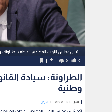
رئيس مجلس النواب المهندس عاطف الطراونة - رؤ
0
0
الطراونة: سيادة القانو
وطنية
نشر :
19:47 2018/10/2
|
الأردن
أكد رئيس مجلس النواب المهندس عاطف الطراونة أن ما