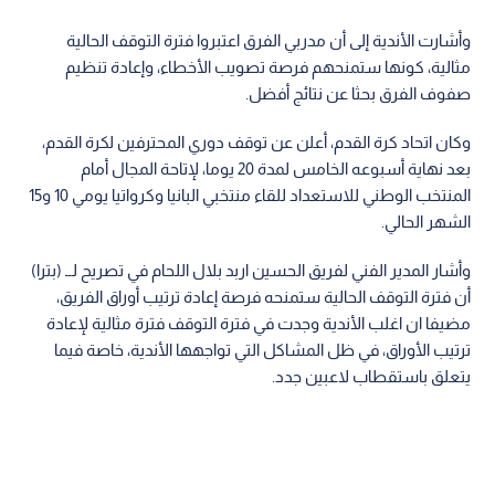
وأشارت الأندية إلى أن مدربي الفرق اعتبروا فترة التوقف الحالية
مثالية، كونها ستمنحهم فرصة تصويب الأخطاء، وإعادة تنظيم
صفوف الفرق بحثا عن نتائج أفضل.
وكان اتحاد كرة القدم، أعلن عن توقف دوري المحترفين لكرة القدم،
بعد نهاية أسبوعه الخامس لمدة 20 يوما، لإتاحة المجال أمام
المنتخب الوطني للاستعداد للقاء منتخبي البانيا وكرواتيا يومي 10 و15
الشهر الحالي.
وأشار المدير الفني لفريق الحسين اربد بلال اللحام في تصريح لــ (بترا)
أن فترة التوقف الحالية ستمنحه فرصة إعادة ترتيب أوراق الفريق،
مضيفا ان اغلب الأندية وجدت في فترة التوقف فترة مثالية لإعادة
ترتيب الأوراق، في ظل المشاكل التي تواجهها الأندية، خاصة فيما
يتعلق باستقطاب لاعبين جدد.