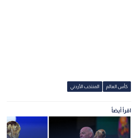
كأس العالم
المنتخب الأردني
اقرأ أيضاً