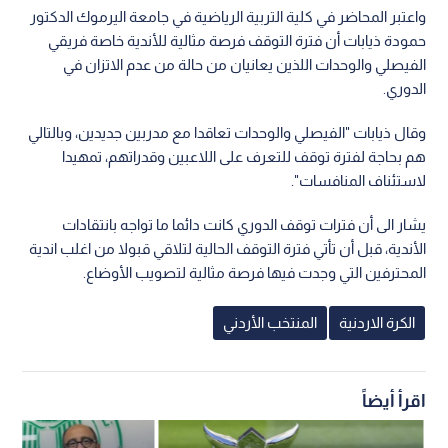
واعتبر المحاضر في كلية التربية الرياضية في جامعة اليرموك الدكتور
حمودة ذيابات أن فترة التوقف فرصة مثالية للأندية خاصة فريقي
الفيصلي والوحدات اللذين يعانيان من حالة من عدم الاتزان في
الدوري.
وقال ذيابات "الفيصلي والوحدات تعاقدا مع مدربين جديدين، وبالتالي
هم بحاجة لفترة توقف للتعرف على اللاعبين وقدراتهم، تمهيدا
لاستئناف المنافسات".
يشار الى أن فترات توقف الدوري كانت دائما ما تواجه بانتقادات
الأندية، قبل أن تأتي فترة التوقف الحالية لتلاقي قبولا من اغلب اندية
المحترفين التي وجدت فيها فرصة مثالية لتصويب الأوضاع.
الكرة الاردنية
المنتخب الأردني
اقرأ أيضاً