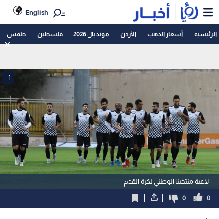
English
الرئيسية
أسعار الذهب
الأردن
مونديال 2026
فلسطين
طقس
1
لاعبة منتخبنا الوطني لكرة القدم
0
0