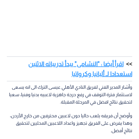
اقرأ أيضا : "النشامى" يبدأ تدريباته الاثنين
استعدادا لـ ألبانيا وكرواتيا
وأشار المدير الفني لفريق النادي الأهلي عيسى الترك الى انه يسعى
لاستثمار فترة التوقف في رفع درجة جاهزية لاعبيه بدنيا وفنيا، سعيا
لتحقيق نتائج افضل في المرحلة المقبلة.
وأوضح أن فريقه يلعب حاليا دون لاعبين محترفين من خارج الأردن،
وهذا يفرض على الفريق تجهيز واعداد اللاعبين المحليين لتحقيق
نتائج أفضل.