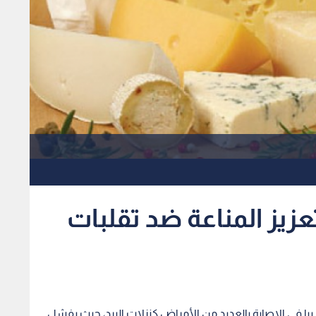
تعزيز المناعة ضد تقلبات
با في الإصابة بالعديد من الأمراض كنزلات البرد، حيث يفشل