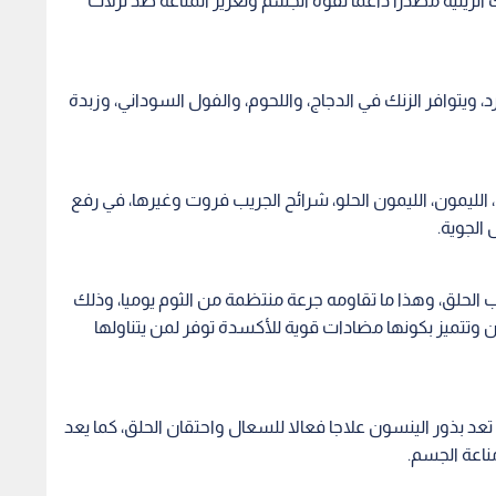
هاب الحلق، وهذا ما تقاومه جرعة منتظمة من الثوم يوميا، وذلك
 وتتميز بكونها مضادات قوية للأكسدة توفر لمن يتناولها
عد بذور الينسون علاجا فعالا للسعال واحتقان الحلق، كما يعد
ناعة الجسم.
سل الدافئ مع إضافة القليل من القرفة والثوم والسكر، يساعد
قان الحلق، كما أن إضافتها إلى الشاي وتناولها بشكل يومي
يرها على مضادات للأكسدة، تعمل على تعزيز المناعة ضد نزلات