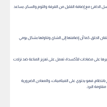
 بانتظام، فهو يحتوي على الفيتامينات، والمعادن الضرورية
قاومة البرد.
العناية في الشعر:
دراسة حديثة تكشف سبب
فيتامي
ت التسويقية والأدلة
استعادة الوزن: الدماغ يمتلك
دعاية 
"ذاكرة بيولوجية" تقاوم الحمية
1