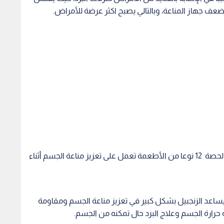
ضعف جهاز المناعة، وبالتالي يصبح اكثر عرضة للأمراض.
ونقل موقع العربية عن موقع بولد سكاي المختص بالحصة 12 نوعا من الأطعمة تعمل على تعزيز مناعة الجسم أثناء
 يساعد الزنجبيل بشكل كبير في تعزيز مناعة الجسم ومقاومة
 حرارة الجسم وعلاج البرد حال تمكنه من الجسم.
ين مناعة الجسم، ينصح بتناول اللبن الرائب أو الزبادي بشكل
البرد.