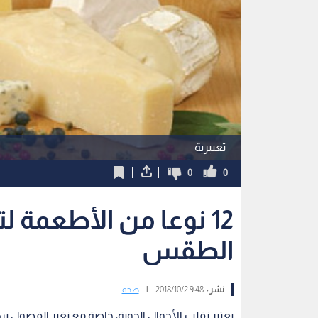
تعبيرية
0
0
12 نوعا من الأطعمة ل
الطقس
نشر :
9:48 2018/10/2
|
صحة
يعتبر تقلب الأحوال الجوية، خاصة مع تغير الفصول سب