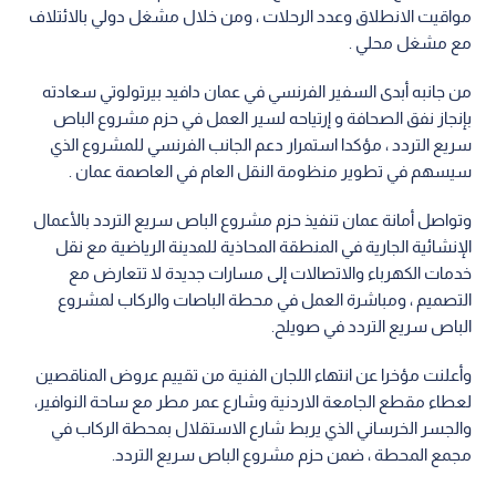
مواقيت الانطلاق وعدد الرحلات ، ومن خلال مشغل دولي بالائتلاف
مع مشغل محلي .
من جانبه أبدى السفير الفرنسي في عمان دافيد بيرتولوتي سعادته
بإنجاز نفق الصحافة و إرتياحه لسير العمل في حزم مشروع الباص
سريع التردد ، مؤكدا استمرار دعم الجانب الفرنسي للمشروع الذي
سيسهم في تطوير منظومة النقل العام في العاصمة عمان .
وتواصل أمانة عمان تنفيذ حزم مشروع الباص سريع التردد بالأعمال
الإنشائية الجارية في المنطقة المحاذية للمدينة الرياضية مع نقل
خدمات الكهرباء والاتصالات إلى مسارات جديدة لا تتعارض مع
التصميم ، ومباشرة العمل في محطة الباصات والركاب لمشروع
الباص سريع التردد في صويلح.
وأعلنت مؤخرا عن انتهاء اللجان الفنية من تقييم عروض المناقصين
لعطاء مقطع الجامعة الاردنية وشارع عمر مطر مع ساحة النوافير،
والجسر الخرساني الذي يربط شارع الاستقلال بمحطة الركاب في
مجمع المحطة ، ضمن حزم مشروع الباص سريع التردد.