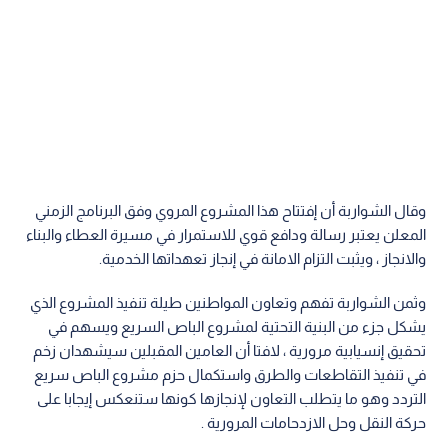
وقال الشواربة أن إفتتاح هذا المشروع المروي وفق البرنامج الزمني
المعلن يعتبر رسالة ودافع قوي للاستمرار في مسيرة العطاء والبناء
والانجاز ، ويثبت التزام الامانة في إنجاز تعهداتها الخدمية.
وثمن الشواربة تفهم وتعاون المواطنين طيلة تنفيذ المشروع الذي
يشكل جزء من البنية التحتية لمشروع الباص السريع ويسهم في
تحقيق إنسيابية مرورية ، لافتا أن العامين المقبلين سيشهدان زخم
في تنفيذ التقاطعات والطرق واستكمال حزم مشروع الباص سريع
التردد وهو ما يتطلب التعاون لإنجازها كونها ستنعكس إيجابا على
حركة النقل وحل الازدحامات المرورية .