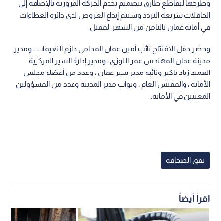
وطرحها لتقاطع طارق بتصميم يخدم الحركة المرورية بالإضافة إلى
الحافلات سريعة التردد وسيتم إيداع العروض لدى دائرة العطاءات
في أمانة عمان بالثامن من الشهر المقبل.
وحضر حفل الافتتاح نائب أمين عمان المحامي حازم النعيمات ، ومدير
مدينة عمان المهندس عمر اللوزي ، ومدير إدارة السير المركزية
العميد زياد باكير ونائبه مدير سير عمان ، وعدد من أعضاء مجلس
الأمانة ، والمفتش العام ، ونواب مدير المدينة وعدد من المسؤولين
المعنيين في الأمانة.
نفق الصحافة
اقرأ أيضاً