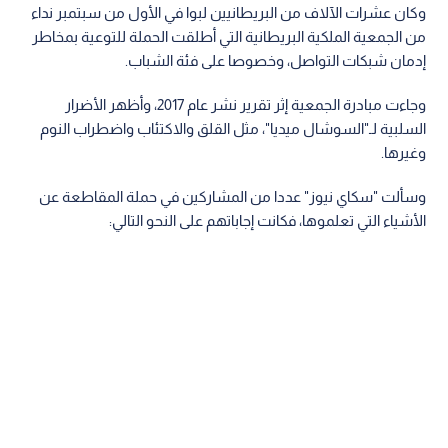
وكان عشرات الآلاف من البريطانيين لبوا في الأول من سبتمبر نداء
من الجمعية الملكية البريطانية التي أطلقت الحملة للتوعية بمخاطر
إدمان شبكات التواصل، وخصوصا على فئة الشباب.
وجاءت مبادرة الجمعية إثر تقرير نشر عام 2017، وأظهر الأضرار
السلبية لـ"السوشال ميديا"، مثل القلق والاكتئاب واضطراب النوم
وغيرها.
وسألت "سكاي نيوز" عددا من المشاركين في حملة المقاطعة عن
الأشياء التي تعلموها، فكانت إجاباتهم على النحو التالي: