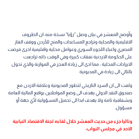
وأوضح المعشر في بيان وصل "رؤيا" نسخة منه، ان الظروف
الاقليمية والمحلية وتراجع المساعدات والمنح للأردن ووقف الغاز
المصري واعباء اللجوء السوري وعوامل محلية واقليمية اخرى فرضت
على الحكومة الاردنية نفقات كبيرة وفي الوقت ذاته تراجعت
الايرادات المحلية ، مما ادى الى زيادة العجز في الموازنة والذي تحول
بالتالي الى زيادة في المديونية
ولفت الى ان السرد التاريخي لتطور المديونية وعلاقة الاردن مع
صندوق النقد الدولي يهدف الى وضع المواطنين بواقع المالية العامة
وبشفافية تامة ولا يهدف ابدا الى تحميل المسؤولية لأي جهة أو
مسؤول.
وتاليا جزء من حديث المعشر خلال لقاءه لجنة الاقتصاد النيابية
الاحد في مجلس النواب: