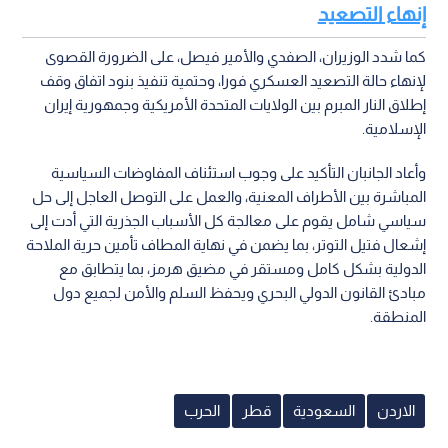
إنهاء التصعيد
كما شدد الوزيران، الصفدي والأمير فيصل، على الضرورة القصوى
لإنهاء حالة التصعيد العسكري فورا، وحتمية تنفيذ بنود اتفاق وقف
إطلاق النار المبرم بين الولايات المتحدة الأمريكية وجمهورية إيران
الإسلامية.
وأعاد الجانبان التأكيد على وجوب استئناف المفاوضات السياسية
المباشرة بين الأطراف المعنية، والعمل على التوصل العاجل إلى حل
سياسي شامل يقوم على معالجة كل الأسباب الجذرية التي أدت إلى
إشعال فتيل التوتر، بما يضمن في نهاية المطاف تأمين حرية الملاحة
الدولية بشكل كامل ومستقر في مضيق هرمز، بما يتطابق مع
مبادئ القانون الدولي البحري ويحفظ السلم والأمن لجميع دول
المنطقة.
الاردن
السعودية
قطر
الحرب