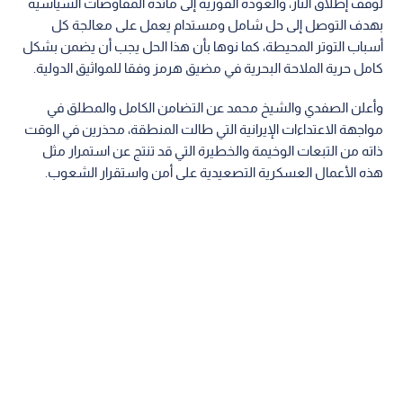
لوقف إطلاق النار، والعودة الفورية إلى مائدة المفاوضات السياسية
بهدف التوصل إلى حل شامل ومستدام يعمل على معالجة كل
أسباب التوتر المحيطة، كما نوها بأن هذا الحل يجب أن يضمن بشكل
كامل حرية الملاحة البحرية في مضيق هرمز وفقا للمواثيق الدولية.
وأعلن الصفدي والشيخ محمد عن التضامن الكامل والمطلق في
مواجهة الاعتداءات الإيرانية التي طالت المنطقة، محذرين في الوقت
ذاته من التبعات الوخيمة والخطيرة التي قد تنتج عن استمرار مثل
هذه الأعمال العسكرية التصعيدية على أمن واستقرار الشعوب.