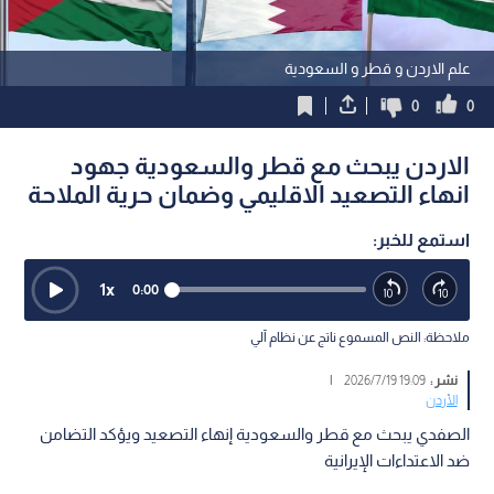
علم الاردن و قطر و السعودية
0
0
الاردن يبحث مع قطر والسعودية جهود
انهاء التصعيد الاقليمي وضمان حرية الملاحة
استمع للخبر:
1
x
0:00
ملاحظة: النص المسموع ناتج عن نظام آلي
نشر :
19:09 2026/7/19
|
الأردن
الصفدي يبحث مع قطر والسعودية إنهاء التصعيد ويؤكد التضامن
ضد الاعتداءات الإيرانية