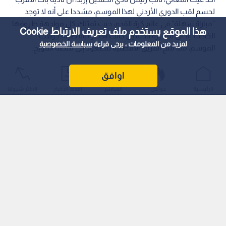
لحسم لقب الدوري الأردني لهذا الموسم، مشددا على أنه لا توجد
"مباراة سهلة" في عالم كرة القدم، حيث تمتلك كل مواجهة ظروفها
هذا الموقع يستخدم ملف تعريف الارتباط Cookie
الخاصة، إلا أن مسيرة الحسين كانت الأكثر ثباتا طيلة جولات
لمزيد من المعلومات ، يرجى قراءة
سياسة الخصوصية
الموسم، مما منح الفريق الأفضلية للصعود إلى منصة التتويج.
اوافق
الرئيسية
عواجل
المباشر
أحدث الأخبار
الأكثر شيوعًا