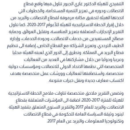
التنفيذي للهيئة الدكتور غازي الجبور تناول فيها واقع قطاع
الاتصالات ودوره في تعزيز التنمية المستدامة، والخطوات التي
اتخذتها الهيئة لتحقيق مكانة مرموقة لقطاع الاتصالات والبريد من
خلال إقرار الخطة الاستراتيجية للهيئة للأعوام 2017-2020. كما تناول
التقرير الإنجازات المتعلقة بتعزيز المنافسة، وتقليل العوائق، وحماية
مصالح المستفيدين من خدمات الاتصالات، وجودة الخدمات، وإدارة
الطيف الترددي، وتعزيز الشراكة مع القطاع الخاص، إضافة الى تنظيم
قطاع البريد في المملكة. وتطرق إلى الدور الذي لعبته الهيئة محليا
وعربيا ودوليا من خلال مشاركتها في العديد من الفعاليات
المتخصصة التي نظمها الاتحاد الدولي للاتصالات ومؤسسات دولية
متخصصة، واستضافتها لفعاليات وورشات عمل متخصصة بهدف
اكتساب معارف جديدة ونقل خبرات متنوعة.
وتضمن التقرير ملاحق متخصصة تناولت ملامح الخطة الاستراتيجية
للهيئة للفترة 2017-2020، اضافة الى المؤشرات المتعلقة بقطاع
الاتصالات والبريد للعام 2017 والتقرير السنوي المتعلق بتنفيذ الهيئة
لبنود وثيقة السياسة العامة للحكومة في قطاع الاتصالات
وتكنولوجيا المعلومات والبريد عن العام 2017.