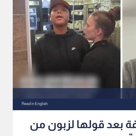
Read in English
ة بعد قولها لزبون من