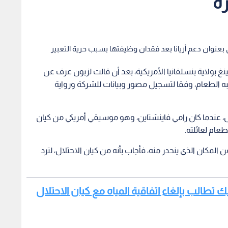
ة
نوان دعم أريانا بعد فقدان وظيفتها بسبب حرية التعبير
لاية بنسلفانيا الأمريكية، بعد أن قالت لزبون عرف عن
به الطعام، وفقا لتسجيل مصور وبيانات للشركة ورواية
ل، عندما كان رامي فاينشتاين، وهو موسيقي أمريكي من كيان
طعام لعائلته.
المكان الذي ينحدر منه، فأجاب بأنه من كيان الاحتلال، لترد
تطالب بإلغاء اتفاقية المياه مع كيان الاحتلال