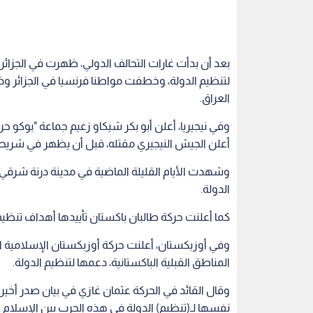
بعد أن بدأت غارات التحالف الدولي، ظهرت في الجزا
لتنظيم الدولة، وخطفت مواطنا فرنسيا في الجزائر و
العراق.
وفي نيجيريا، أعلن أبو بكر شيكاو زعيم جماعة "بوكو حر
أعلن الجيش النيجيري مقتله، قبل أن يظهر في شريط
وشهدت الأيام القليلة الماضية في مدينة درنة شرق
الدولة.
كما أعلنت حركة طالبان باكستان تأييدها أهداف تنظيم
وفي أوزبكستان، أعلنت حركة أوزبكستان الإسلامية ا
المناطق القبلية الباكستانية، دعمها لتنظيم الدولة.
وقال القائد في الحركة عثمان غازي في بيان صدر أخيرا 
نفسها لـ(تنظيم) الدولة في هذه الحرب بين الإسلام وال