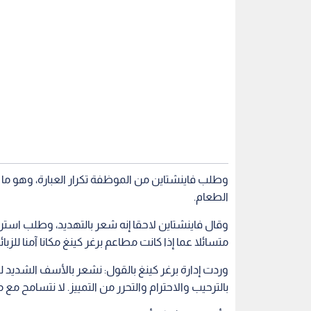
وطلب فاينشتاين من الموظفة تكرار العبارة، وهو ما
الطعام.
وقال فاينشتاين لاحقا إنه شعر بالتهديد، وطلب استردا
متسائلا عما إذا كانت مطاعم برغر كينغ مكانا آمنا للزبائ
وردت إدارة برغر كينغ بالقول: نشعر بالأسف الشديد 
بالترحيب والاحترام والتحرر من التمييز. لا نتسامح مع م