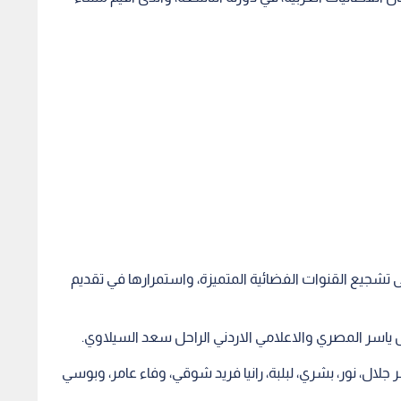
أول مرة في اذار 2008، ويهدف إلى تشجيع القنوات الفضائية المتميزة، واستمرارها في تقديم
راحل ياسر المصري والاعلامي الاردني الراحل سعد السيلاوي.
لال، نور، بشري، لبلبة، رانيا فريد شوقي، وفاء عامر، وبوسي