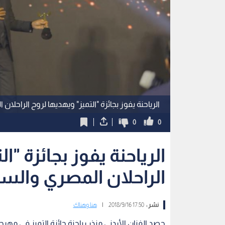
الرياحنة يفوز بجائزة "التميز" ويهديها لروح الراحلا
0
0
الرياحنة يفوز بجائزة "ا
الراحلان المصري والس
نشر :
17:50 2018/9/16
|
هنا وهناك
حصد الفنان الأردني منذر رياحنة جائزة التميز في مهرج