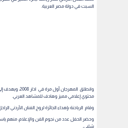
السبت في دولة مصر العربية.
وانطلق المهرجان 
محتوي إعلامي مميز وهادف للمشاهد العربي.
وقام الرياحنة بإهداء الجائزة لروح الفنان الأردني ال
وحضر الحفل عدد من نجوم الفن والإعلام، منهم ياسر ج
شلبي.