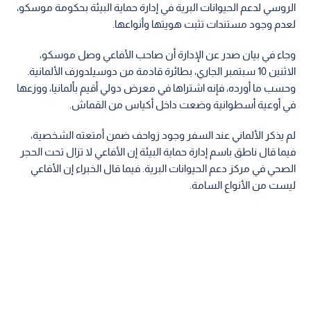
الروسي لدعم الحيوانات البرية في إدارة حماية البيئة بحكومة موسكو،
لعدم وجود مستندات تثبت هويتها وأنواعها.
وجاء في بيان صدر عن الإدارة أن صاحب الأفاعي وصل موسكو،
الاثنين 10 سبتمبر الجاري، بطائرة قادمة من دوسيلدورف الألمانية.
وحسب ما أورده، فإنه اشتراها في معرض دولي أقيم بألمانيا، ووزعها
في أوعية أسطوانية وضعت داخل أكياس من القماش.
لم يذكر الألماني عند السفر وجود زواحف ضمن أمتعته الشخصية،
فيما قال ناطق باسم إدارة حماية البيئة إن الأفاعي لا تزال تحت الحجر
الصحي في مركز دعم الحيوانات البرية. فيما قال الخبراء إن الأفاعي
ليست من الأنواع السامة.