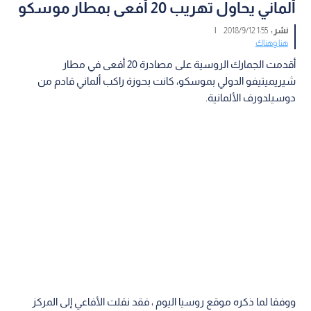
ألماني يحاول تهريب 20 أفعى بمطار موسكو
نشر :
1:55 2018/9/12
|
هنا وهناك
أقدمت الجمارك الروسية على مصادرة 20 أفعى في مطار
شيريميتيفو الدولي بموسكو، كانت بحوزة راكب ألماني قادم من
دوسيلدورف الألمانية.
ووفقا لما ذكره موقع روسيا اليوم ، فقد نقلت الأفاعي إلى المركز