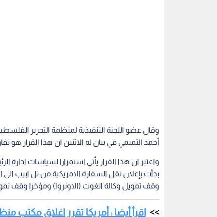
وقال عضو اللجنة التنفيذية لمنظمة التحرير الفلسط
أحمد التميمي في بيان له الاثنين ان هذا القرار هو نفا
واعتبر ان هذا القرار يأتي استمرارا لسياسات ادارة 
بدأت بإعلان نقل السفارة الامريكية من تل ابيب الى 
وقف تمويل وكالة الغوث (الاونروا) ومؤخرا وقف ت
اقرأ أيضا : أمريكا تقرر اغلاق مكتب م