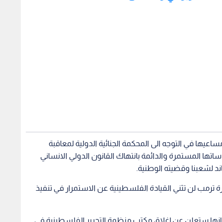
ساعيها في التوجه الى المحكمة الجنائية الدولية لمعاقبة
ها المستمرة والدائمة بانتهاك القانون الدولي الانساني
ند لشعبنا وقضيته الوطنية.
رة ترمب لن تثني القيادة الفلسطينية عن الاستمرار في تنفيذ
 انها ستعلن عن إغلاق مكتب منظمة التحرير الفلسطينية في
للامن القومي جون بولتن بحجة القلق من المحاولات
 لفتح تحقيق في أمر الاحتلال.