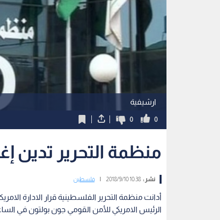
ارشيفية
0
0
منظمة التحرير تدين إ
نشر :
10:38 2018/9/10
|
فلسطين
أدانت منظمة التحرير الفلسطينية قرار الادارة الا
الرئيس الامريكي للأمن القومي جون بولتون في الساع