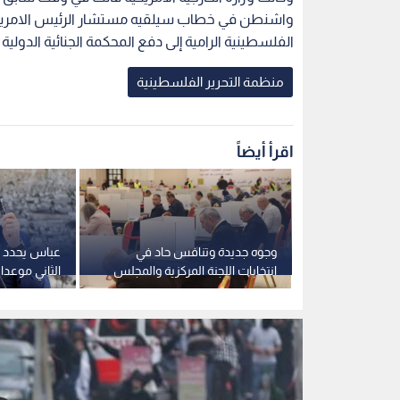
وجوه جديدة وتنافس حاد في
عباس يحدد 
انتخابات اللجنة المركزية والمجلس
الثاني موعدا
الثوري لحركة "فتح"
الوطني الفل