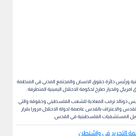
ينية ورئيس دائرة حقوق الانسان والمجتمع المدني في المنظمة
ق امريكي وانحياز صارخ لحكومة الاحتلال اليمينية المتطرفة .
الرئيس دونالد ترمب المعادية للشعب الفلسطيني وحقوقه والتي
القدس والاعتراف بالقدس عاصمة لدولة الاحتلال مرورا بقرار
مويل المستشفيات الفلسطينية في القدس.
نظمة التحرير في واشنطن