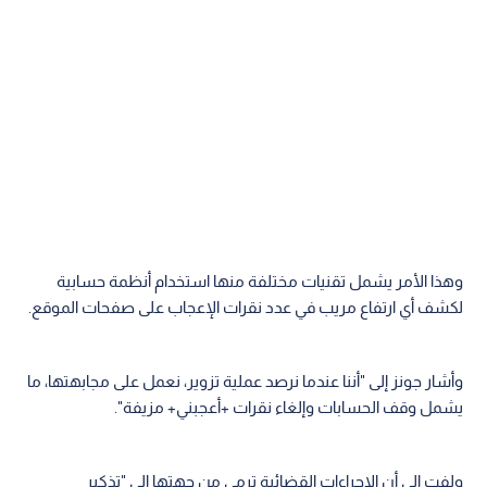
وهذا الأمر يشمل تقنيات مختلفة منها استخدام أنظمة حسابية
لكشف أي ارتفاع مريب في عدد نقرات الإعجاب على صفحات الموقع.
وأشار جونز إلى "أننا عندما نرصد عملية تزوير، نعمل على مجابهتها، ما
يشمل وقف الحسابات وإلغاء نقرات +أعجبني+ مزيفة".
ولفت إلى أن الإجراءات القضائية ترمي من جهتها إلى "تذكير