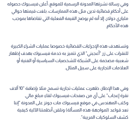
وفي رسالة نشرتها المدونة الرسمية للموقع، أعلن فيسبوك حصوله
على أحكام قضائية تدين مثل هذه الممارسات، بلغت قيمتها حوالي
ملياري دولار، إلا أنه لم يوضح القيمة الفعلية التي تقاضاها بموجب
هذه الأحكام.
وتستهدف هذه الإجراءات القضائية خصوصا عمليات الشراء الكبيرة
للنقرات على زر "أعجبني" الذي تتميز به خدمة فيسبوك بهدف إظهار
شعبية مضخمة على الشبكة للشخصيات السياسية أو الفنية أو
العلامات التجارية على سبيل المثال.
وفي هذا الإطار، ظهرت عمليات تجارية تسمح مثلا بإضافة "10 آلاف
نقرة إعجاب" على أي من صفحات فيسبوك لقاء مبلغ مالي.
وكتب المهندس في موقع فيسبوك مات جونز على المدونة "إننا
نعد قواعد (لمواجهة هذه المسألة) ونلقن أنظمتنا الآلية كيفية
كشف السلوكيات المريبة".