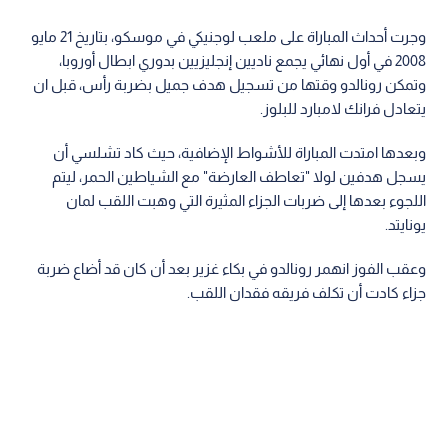
وجرت أحداث المباراة على ملعب لوجنيكي في موسكو، بتاريخ 21 مايو
2008 في أول نهائي يجمع ناديين إنجليزيين بدوري ابطال أوروبا،
وتمكن رونالدو وقتها من تسجيل هدف جميل بضربة رأس، قبل ان
يتعادل فرانك لامبارد للبلوز.
وبعدها امتدت المباراة للأشواط الإضافية، حيث كاد تشلسي أن
يسجل هدفين لولا "تعاطف العارضة" مع الشياطين الحمر، ليتم
اللجوء بعدها إلى ضربات الجزاء المثيرة التي وهبت اللقب لمان
يونايتد.
وعقب الفوز انهمر رونالدو في بكاء غزير بعد أن كان قد أضاع ضربة
جزاء كادت أن تكلف فريقه فقدان اللقب.