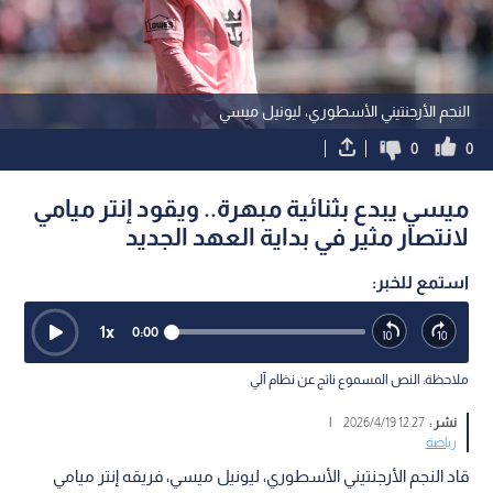
النجم الأرجنتيني الأسطوري، ليونيل ميسي
0
0
ميسي يبدع بثنائية مبهرة.. ويقود إنتر ميامي
لانتصار مثير في بداية العهد الجديد
استمع للخبر:
1
x
0:00
ملاحظة: النص المسموع ناتج عن نظام آلي
نشر :
12:27 2026/4/19
|
رياضة
قاد النجم الأرجنتيني الأسطوري، ليونيل ميسي، فريقه إنتر ميامي