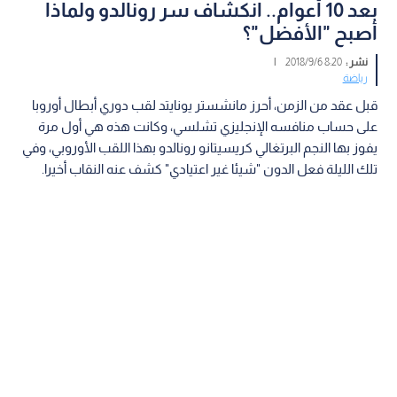
بعد 10 أعوام.. انكشاف سر رونالدو ولماذا
أصبح "الأفضل"؟
نشر :
8:20 2018/9/6
|
رياضة
قبل عقد من الزمن، أحرز مانشستر يونايتد لقب دوري أبطال أوروبا
على حساب منافسه الإنجليزي تشلسي، وكانت هذه هي أول مرة
يفوز بها النجم البرتغالي كريسيتانو رونالدو بهذا اللقب الأوروبي، وفي
تلك الليلة فعل الدون "شيئا غير اعتيادي" كشف عنه النقاب أخيرا.