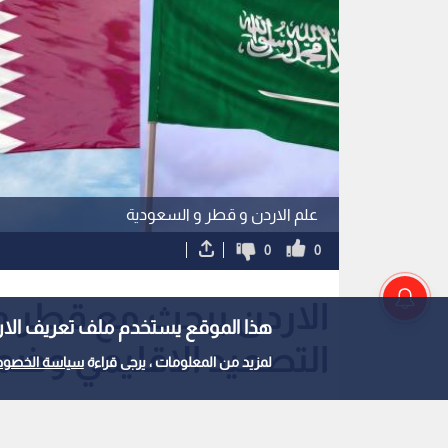
علم الاردن و قطر و السعودية
0
0
الاردن يبحث مع قطر 
هذا الموقع يستخدم ملف تعريف الارتباط e
التصعيد الاقليمي وضما
لمزيد من المعلومات ، يرجى قراءة
سياسة الخصوص
استمع للخبر: