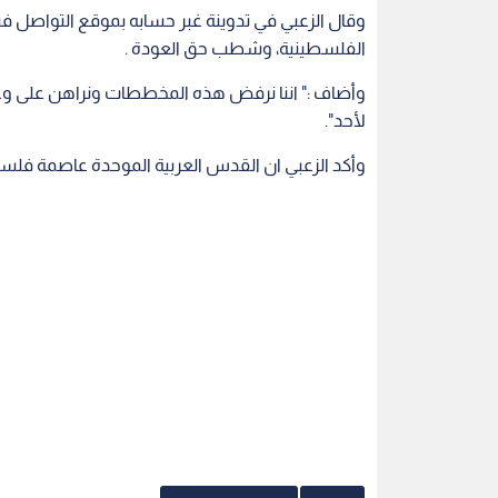
وقال الزعبي في تدوينة غبر حسابه بموقع التواصل 
الفلسطينية، وشطب حق العودة .
وأضاف :" اننا نرفض هذه المخططات ونراهن على وعي 
لأحد".
وأكد الزعبي ان القدس العربية الموحدة عاصمة فلسط