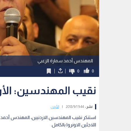
المهندس أحمد سمارة الزعبي
0
0
نقيب المهندسين: الأر
نشر :
9:44 2018/9/1
|
الأردن
استنكر نقيب المهندسين الاردنيين، المهندس أحمد س
اللاجئين الاونروا بالكامل.