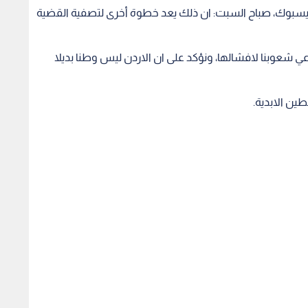
فيسبوك، صباح السبت: ان ذلك يعد خطوة أخرى لتصفية القضية
شعوبنا لافشالها، ونؤكد على ان الاردن ليس وطنا بديلا
ين الابدية.