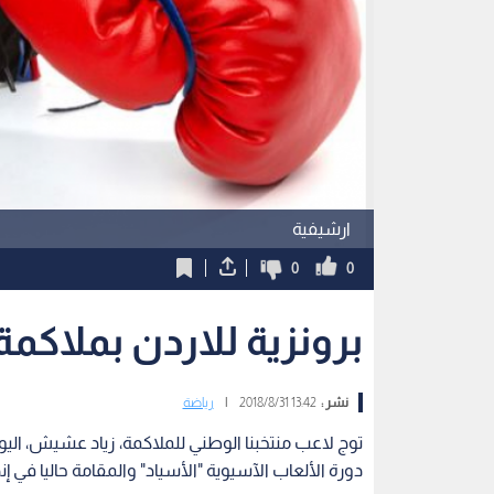
ارشيفية
0
0
برونزية للاردن بملاكمة
نشر :
13:42 2018/8/31
|
رياضة
توج لاعب منتخبنا الوطني للملاكمة، زياد عشيش، اليوم
دورة الألعاب الآسيوية "الأسياد" والمقامة حاليا في إن