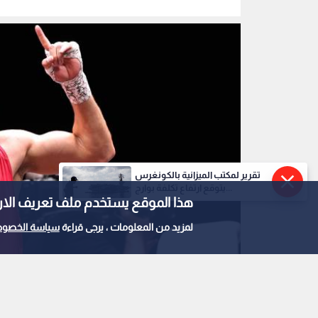
تقرير لمكتب الميزانية بالكونغرس
يتوقع ارتفاع تكلفة بوارج...
هذا الموقع يستخدم ملف تعريف الارتباط e
لمزيد من المعلومات ، يرجى قراءة
سياسة الخصوص
زياد عشيش