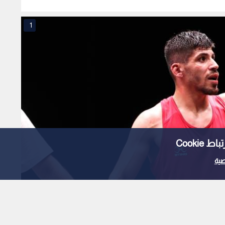
1
Cooki
ية