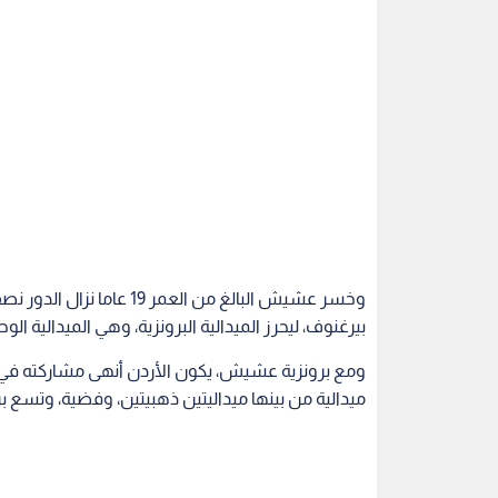
بيرغنوف، ليحرز الميدالية البرونزية، وهي الميدالية ا
ميدالية من بينها ميداليتين ذهبيتين، وفضية، وتسع بر