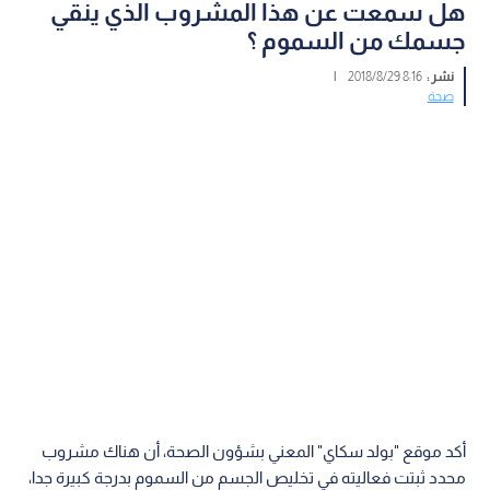
هل سمعت عن هذا المشروب الذي ينقي
جسمك من السموم ؟
نشر :
8:16 2018/8/29
|
صحة
أكد موقع "بولد سكاي" المعني بشؤون الصحة، أن هناك مشروب
محدد ثبتت فعاليته في تخليص الجسم من السموم بدرجة كبيرة جدا،