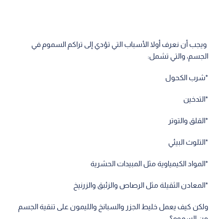
ويجب أن نعرف أولا الأسباب التي تؤدي إلى تراكم السموم في
الجسم، والتي تشمل:
*شرب الكحول
*التدخين
*القلق والتوتر
*التلوث البيئي
*المواد الكيمياوية مثل المبيدات الحشرية
*المعادن الثقيلة مثل الرصاص والزئبق والزرنيخ
ولكن كيف يعمل خليط الجزر والسبانخ والليمون على تنقية الجسم
من السموم؟