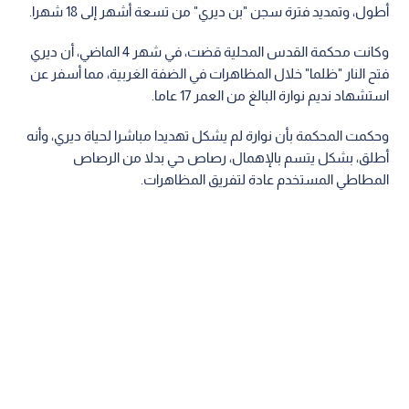
أطول، وتمديد فترة سجن "بن ديري" من تسعة أشهر إلى 18 شهرا.
وكانت محكمة القدس المحلية قضت، في شهر 4 الماضي، أن ديري
فتح النار "ظلما" خلال المظاهرات في الضفة الغربية، مما أسفر عن
استشهاد نديم نوارة البالغ من العمر 17 عاما.
وحكمت المحكمة بأن نوارة لم يشكل تهديدا مباشرا لحياة ديري، وأنه
أطلق، بشكل يتسم بالإهمال، رصاص حي بدلا من الرصاص
المطاطي المستخدم عادة لتفريق المظاهرات.