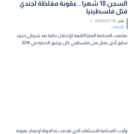
السجن 18 شهرا.. عقوبة مغلظة لجندي
قتل فلسطينيا
نشر :
7:38 2018/8/20
|
فلسطين
ضاعفت المحكمة العليا التابعة للإحتلال حكما ضد شرطي حدود
سابق أدين بقتل فتى فلسطيني كان يرشق الحجارة في 2014.
وأيدت المحكمة الاستئناف الذي تقدمت به الدولة لإصدار عقوبة