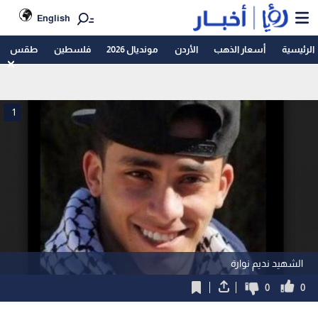
English
الرئيسية
أسعار الذهب
الأردن
مونديال 2026
فلسطين
طقس
1
الشهيد نديم نوارة
0
0