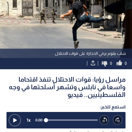
شاب يقوم برمي الحجارة على قوات الاحتلال
0
0
مراسل رؤيا: قوات الاحتلال تنفذ اقتحاما
واسعا في نابلس وتشهر أسلحتها في وجه
الفلسطينيين.. فيديو
استمع للخبر:
1
x
0:00